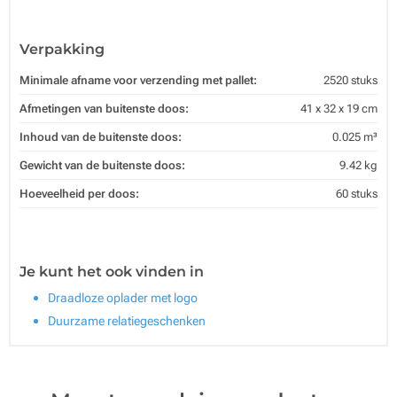
Verpakking
Minimale afname voor verzending met pallet:
2520 stuks
Afmetingen van buitenste doos:
41 x 32 x 19 cm
Inhoud van de buitenste doos:
0.025 m³
Gewicht van de buitenste doos:
9.42 kg
Hoeveelheid per doos:
60 stuks
Je kunt het ook vinden in
Draadloze oplader met logo
Duurzame relatiegeschenken