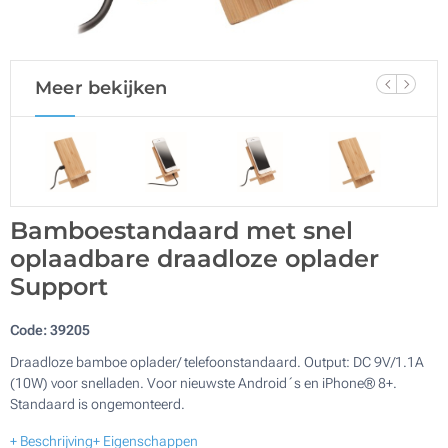
Meer bekijken
Bamboestandaard met snel
oplaadbare draadloze oplader
Support
Code:
39205
Draadloze bamboe oplader/ telefoonstandaard. Output: DC 9V/1.1A
(10W) voor snelladen. Voor nieuwste Android´s en iPhone® 8+.
Standaard is ongemonteerd.
+ Beschrijving
+ Eigenschappen