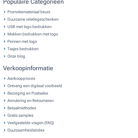
Populaire Categorieën
Promotiemateriaal beurs
Duurzame relatiegeschenken
USB met logo bedrukken
Mokken bedrukken met logo
Pennen met logo
Tasjes bedrukken
Onze blog
Verkoopinformatie
Aankoopproces
Ontvang een digitaal voorbeeld
Bezorging en Postsales
Annulering en Retourneren
Betaalmethodes
Gratis samples
Veelgestelde vragen (FAQ)
Duurzaamheidsindex