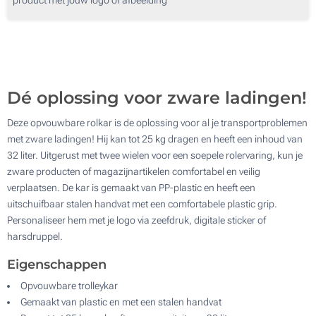
50
100
Update
Kies jouw aantal :
Dé oplossing voor zware ladingen!
Deze opvouwbare rolkar is de oplossing voor al je transportproblemen
met zware ladingen! Hij kan tot 25 kg dragen en heeft een inhoud van
32 liter. Uitgerust met twee wielen voor een soepele rolervaring, kun je
zware producten of magazijnartikelen comfortabel en veilig
verplaatsen. De kar is gemaakt van PP-plastic en heeft een
uitschuifbaar stalen handvat met een comfortabele plastic grip.
Personaliseer hem met je logo via zeefdruk, digitale sticker of
harsdruppel.
Eigenschappen
Opvouwbare trolleykar
Gemaakt van plastic en met een stalen handvat