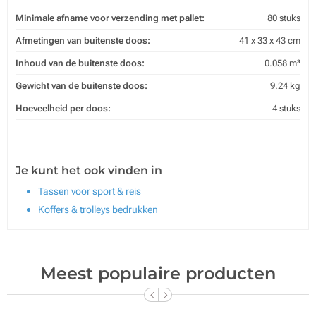
Minimale afname voor verzending met pallet:
80 stuks
Afmetingen van buitenste doos:
41 x 33 x 43 cm
Inhoud van de buitenste doos:
0.058 m³
Gewicht van de buitenste doos:
9.24 kg
Hoeveelheid per doos:
4 stuks
Je kunt het ook vinden in
Tassen voor sport & reis
Koffers & trolleys bedrukken
Meest populaire producten