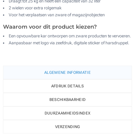
Draagt tot 25 kg en heeft een capaciteit van 32 liter
2 wielen voor extra rolgemak
Voor het verplaatsen van zware of magazijnobjecten
Waarom voor dit product kiezen?
Een opvouwbare kar ontworpen om zware producten te vervoeren.
Aanpasbaar met logo via zeefdruk, digitale sticker of harsdruppel.
ALGEMENE INFORMATIE
AFDRUK DETAILS
BESCHIKBAARHEID
DUURZAAMHEIDSINDEX
VERZENDING