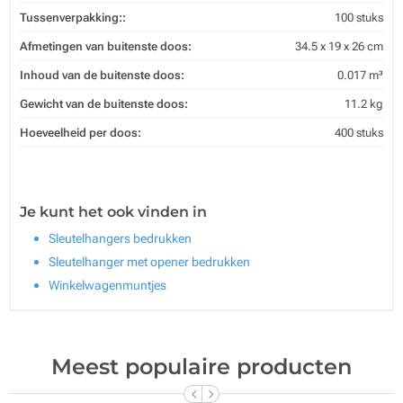
Tussenverpakking::
100 stuks
Afmetingen van buitenste doos:
34.5 x 19 x 26 cm
Inhoud van de buitenste doos:
0.017 m³
Gewicht van de buitenste doos:
11.2 kg
Hoeveelheid per doos:
400 stuks
Je kunt het ook vinden in
Sleutelhangers bedrukken
Sleutelhanger met opener bedrukken
Winkelwagenmuntjes
Meest populaire producten