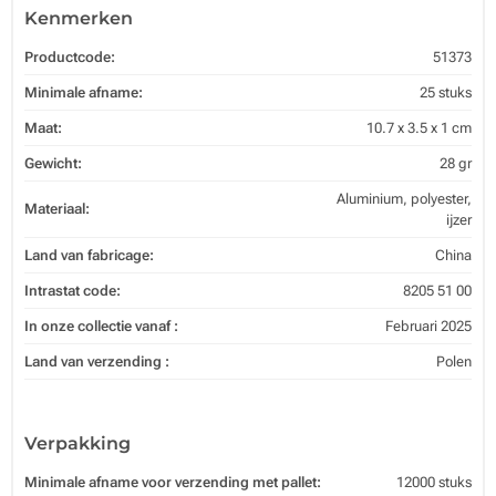
Kenmerken
Productcode:
51373
Minimale afname:
25 stuks
Maat:
10.7 x 3.5 x 1 cm
Gewicht:
28 gr
Aluminium, polyester,
Materiaal:
ijzer
Land van fabricage:
China
Intrastat code:
8205 51 00
In onze collectie vanaf :
Februari 2025
Land van verzending :
Polen
Verpakking
Minimale afname voor verzending met pallet:
12000 stuks