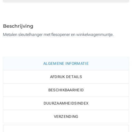
500
Update
Kies jouw aantal :
Beschrijving
Metalen sleutelhanger met flesopener en winkelwagenmuntje.
ALGEMENE INFORMATIE
AFDRUK DETAILS
BESCHIKBAARHEID
DUURZAAMHEIDSINDEX
VERZENDING