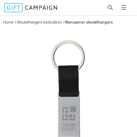
☰
Home
Sleutelhangers bedrukken
Bieropener sleutelhangers