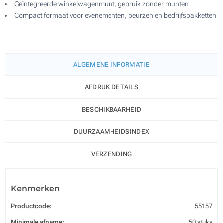
Geïntegreerde winkelwagenmunt, gebruik zonder munten
Compact formaat voor evenementen, beurzen en bedrijfspakketten
ALGEMENE INFORMATIE
AFDRUK DETAILS
BESCHIKBAARHEID
DUURZAAMHEIDSINDEX
VERZENDING
Kenmerken
Productcode:
55157
Minimale afname:
50 stuks