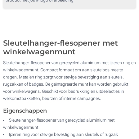
500
Zonder opdruk
1000
Update
Kies jouw aantal :
Sleutelhanger-flesopener met
winkelwagenmunt
Sleutelhanger-flesopener van gerecycled aluminium met ijzeren ring en
winkelwagenmunt. Compact formaat om aan sleutelbos mee te
dragen. Metalen ring zorgt voor stevige bevestiging aan sleutels,
rugzakken of badges. De geïntegreerde munt kan worden gebruikt
voor winkelwagens. Geschikt voor bedrukking en uitdeelacties in
welkomstpakketten, beurzen of interne campagnes.
Eigenschappen
Sleutelhanger-flesopener van gerecycled aluminium met
winkelwagenmunt
Ijzeren ring voor stevige bevestiging aan sleutels of rugzak