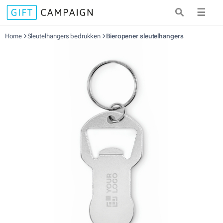
☰
Home
Sleutelhangers bedrukken
Bieropener sleutelhangers