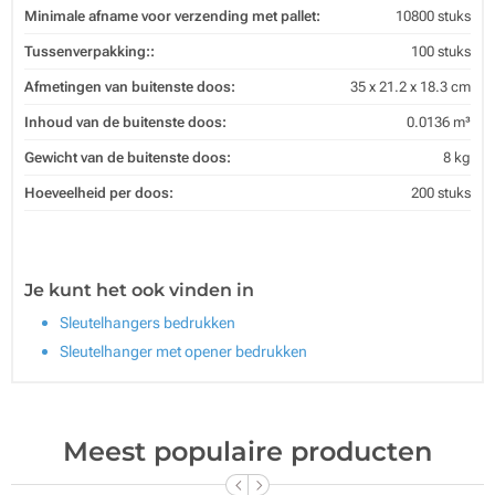
Minimale afname voor verzending met pallet:
10800 stuks
Tussenverpakking::
100 stuks
Afmetingen van buitenste doos:
35 x 21.2 x 18.3 cm
Inhoud van de buitenste doos:
0.0136 m³
Gewicht van de buitenste doos:
8 kg
Hoeveelheid per doos:
200 stuks
Je kunt het ook vinden in
Sleutelhangers bedrukken
Sleutelhanger met opener bedrukken
Meest populaire producten