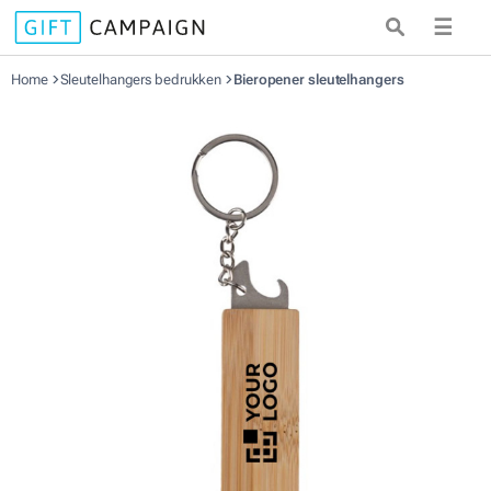
☰
Home
Sleutelhangers bedrukken
Bieropener sleutelhangers