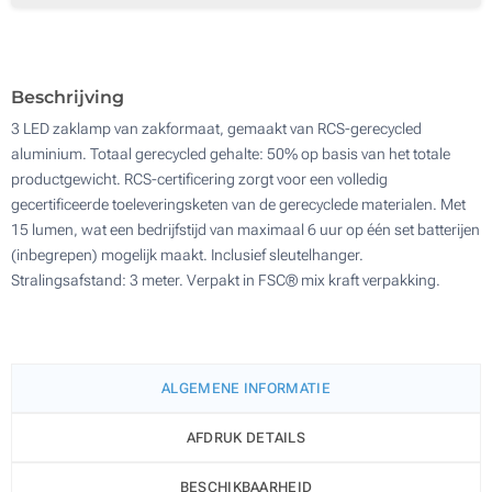
Zonder opdruk
500
Update
Kies jouw aantal :
Beschrijving
3 LED zaklamp van zakformaat, gemaakt van RCS-gerecycled
aluminium. Totaal gerecycled gehalte: 50% op basis van het totale
productgewicht. RCS-certificering zorgt voor een volledig
gecertificeerde toeleveringsketen van de gerecyclede materialen. Met
15 lumen, wat een bedrijfstijd van maximaal 6 uur op één set batterijen
(inbegrepen) mogelijk maakt. Inclusief sleutelhanger.
Stralingsafstand: 3 meter. Verpakt in FSC® mix kraft verpakking.
ALGEMENE INFORMATIE
AFDRUK DETAILS
BESCHIKBAARHEID