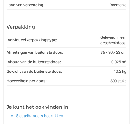
Land van verzending :
Roemenië
Verpakking
Geleverd in een
Individueel verpakkingstype::
geschenkdoos.
Afmetingen van buitenste doos:
36 x 30 x 23 cm
Inhoud van de buitenste doos:
0.025 m³
Gewicht van de buitenste doos:
10.2 kg
Hoeveelheid per doos:
300 stuks
Je kunt het ook vinden in
Sleutelhangers bedrukken