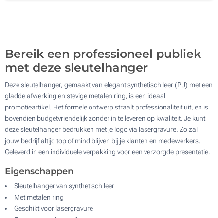
500
Update
Kies jouw aantal :
Bereik een professioneel publiek
met deze sleutelhanger
Deze sleutelhanger, gemaakt van elegant synthetisch leer (PU) met een
gladde afwerking en stevige metalen ring, is een ideaal
promotieartikel. Het formele ontwerp straalt professionaliteit uit, en is
bovendien budgetvriendelijk zonder in te leveren op kwaliteit. Je kunt
deze sleutelhanger bedrukken met je logo via lasergravure. Zo zal
jouw bedrijf altijd top of mind blijven bij je klanten en medewerkers.
Geleverd in een individuele verpakking voor een verzorgde presentatie.
Eigenschappen
Sleutelhanger van synthetisch leer
Met metalen ring
Geschikt voor lasergravure