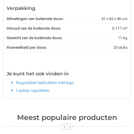
Verpakking
Afmetingen van buitenste doos:
41 x 62 x 46 cm
Inhoud van de buitenste doos:
0.117 m³
Gewicht van de buitenste doos:
11 kg
Hoeveelheid per doos:
20 stuks
Je kunt het ook vinden in
Rugzakken bedrukken met logo
Laptop rugzakken
Meest populaire producten