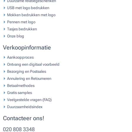
Duurzame relatiegeschenken
USB met logo bedrukken
Mokken bedrukken met logo
Pennen met logo
Tasjes bedrukken
Onze blog
Verkoopinformatie
Aankoopproces
Ontvang een digitaal voorbeeld
Bezorging en Postsales
Annulering en Retourneren
Betaalmethodes
Gratis samples
Veelgestelde vragen (FAQ)
Duurzaamheidsindex
Contacteer ons!
020 808 3348