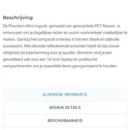
100
Update
Kies jouw aantal :
Beschrijving
De Phantom Mini-rugzak, gemaakt van gerecyclede PET-flessen, is
ontworpen om je dagelijkse reizen en woon-werkverkeer makkelijker te
maken. Dankzij het compacte ontwerp is het een ideale en stijlvolle
accessoire. Met discrete reflecterende accenten biedt de tas zowel
veiligheid als bescherming voor je spullen. Binnenin vind je een
gewatteerd vak voor een 16-inch laptop en praktische
compartimenten om je essentiële items georganiseerd te houden.
ALGEMENE INFORMATIE
AFDRUK DETAILS
BESCHIKBAARHEID