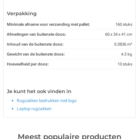
Verpakking
Minimale afname voor verzending met pallet:
160 stuks
Afmetingen van buitenste doos:
60 x 34 x 41 cm
Inhoud van de buitenste doos:
0.0836 m³
Gewicht van de buitenste doos:
4.5 kg
Hoeveelheid per doos:
10 stuks
Je kunt het ook vinden in
Rugzakken bedrukken met logo
Laptop rugzakken
Meest populaire producten