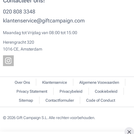
Contacteer ons!
020 808 3348
klantenservice@giftcampaign.com
Maandag tot Vrijdag van 08:00 tot 15:00
Herengracht 320
1016 CE, Amsterdam
Over Ons
Klantenservice
Algemene Voowaarden
Privacy Statement
Privacybeleid
Cookiebeleid
Sitemap
Contactformulier
Code of Conduct
© 2026 Gift Campaign S.L. Alle rechten voorbehouden.