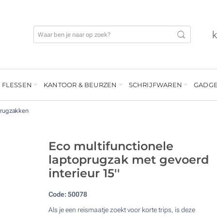
 FLESSEN
KANTOOR & BEURZEN
SCHRIJFWAREN
GADGE
 rugzakken
Eco multifunctionele
laptoprugzak met gevoerd
interieur 15''
Code:
50078
Als je een reismaatje zoekt voor korte trips, is deze