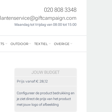
020 808 3348
klantenservice@giftcampaign.com
Maandag tot Vrijdag van 08:00 tot 15:00
TS
OUTDOOR
TEXTIEL
OVERIGE
JOUW BUDGET
Prijs vanaf:
€ 28,12
Configureer de product bedrukking en
je ziet direct de prijs van het product
met jouw logo of afbeelding