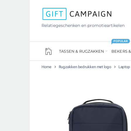
Relatiegeschenken en promotieartikelen
POPULAR
TASSEN & RUGZAKKEN
BEKERS &
Home
Rugzakken bedrukken met logo
Laptop