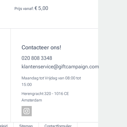
met flap 16''
€ 5,00
Prijs vanaf:
€ 56,19
Prijs vanaf:
Contacteer ons!
020 808 3348
klantenservice@giftcampaign.com
Maandag tot Vrijdag van 08:00 tot
15:00
Herengracht 320 - 1016 CE
Amsterdam
eleid
Sitemap
Contactformulier