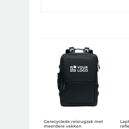
Gerecyclede reisrugzak met
Lapt
meerdere vakken
refl