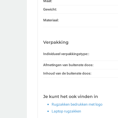
Maat:
Gewicht:
Materiaal:
Verpakking
Individueel verpakkingstype::
Afmetingen van buitenste doos:
Inhoud van de buitenste doos:
Je kunt het ook vinden in
Rugzakken bedrukken met logo
Laptop rugzakken