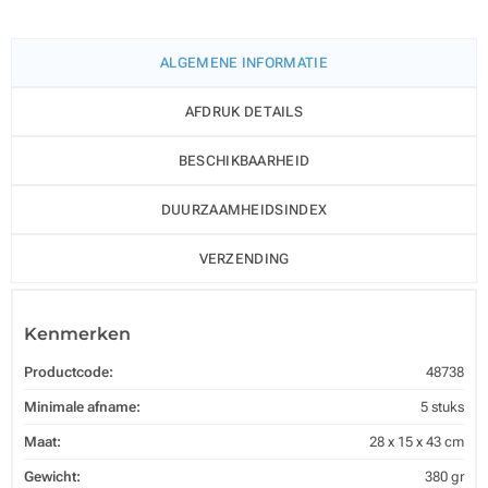
ALGEMENE INFORMATIE
AFDRUK DETAILS
BESCHIKBAARHEID
DUURZAAMHEIDSINDEX
VERZENDING
Kenmerken
Productcode:
48738
Minimale afname:
5 stuks
Maat:
28 x 15 x 43 cm
Gewicht:
380 gr