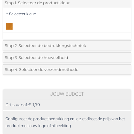
Stap 1. Selecteer de product kleur
*
Selecteer kleur:
Stap 2. Selecteer de bedrukkingstechniek
*
Selecteer de bedrukking en kleuren van het logo:
Stap 3. Selecteer de hoeveelheid
*
Selecteer uit de lijst of voeg het gewenste aantal in
Stap 4. Selecteer de verzendmethode
1 Kleur (Aan een zijde)
Aantal
Standard
Prijs/eenheid
2 Kleuren (Aan een zijde)
25
JOUW BUDGET
3 Kleuren (Aan een zijde)
Prijs vanaf:
€ 1,79
50
4 Kleuren (Aan een zijde)
125
Configureer de product bedrukking en je ziet direct de prijs van het
Doming (Aan een zijde)
product met jouw logo of afbeelding
250