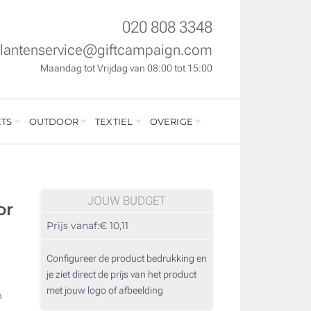
020 808 3348
klantenservice@giftcampaign.com
Maandag tot Vrijdag van 08:00 tot 15:00
TS
OUTDOOR
TEXTIEL
OVERIGE
JOUW BUDGET
or
Prijs vanaf:
€ 10,11
Configureer de product bedrukking en
je ziet direct de prijs van het product
met jouw logo of afbeelding
n