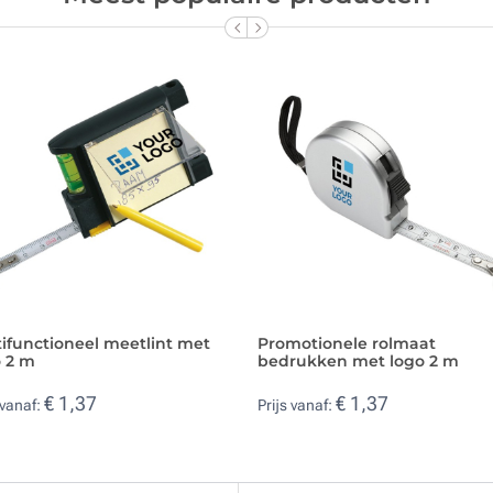
ifunctioneel meetlint met
Promotionele rolmaat
o 2 m
bedrukken met logo 2 m
€ 1,37
€ 1,37
 vanaf:
Prijs vanaf: