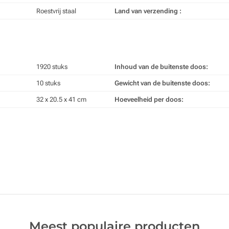
Roestvrij staal
Land van verzending :
1920 stuks
Inhoud van de buitenste doos:
10 stuks
Gewicht van de buitenste doos:
32 x 20.5 x 41 cm
Hoeveelheid per doos:
Meest populaire producten