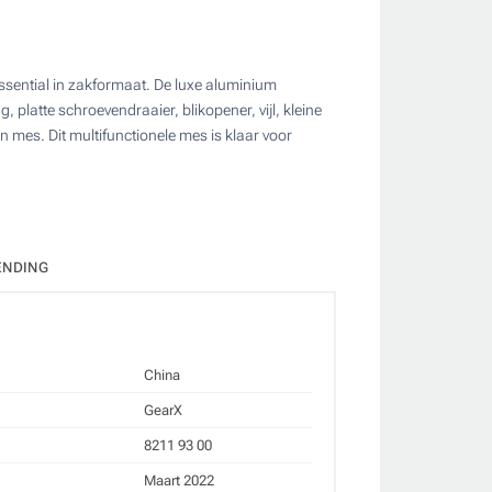
essential in zakformaat. De luxe aluminium
 platte schroevendraaier, blikopener, vijl, kleine
 mes. Dit multifunctionele mes is klaar voor
ate
ENDING
China
GearX
8211 93 00
Maart 2022