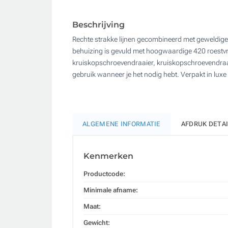
Beschrijving
Rechte strakke lijnen gecombineerd met geweldige f
behuizing is gevuld met hoogwaardige 420 roestvrijs
kruiskopschroevendraaier, kruiskopschroevendraaier
gebruik wanneer je het nodig hebt. Verpakt in lu
ALGEMENE INFORMATIE
AFDRUK DETA
Kenmerken
Productcode:
Minimale afname:
Maat:
Gewicht: