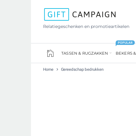
Relatiegeschenken en promotieartikelen
POPULAR
TASSEN & RUGZAKKEN
BEKERS &
Home
Gereedschap bedrukken