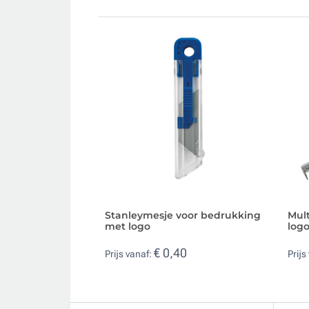
Stanleymesje voor bedrukking
Mult
met logo
log
€ 0,40
Prijs vanaf:
Prijs