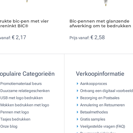
rukte bic-pen met vier
Bic-pennen met glanzende
ureninkt BIC®
afwerking om te bedrukken
€ 2,17
€ 2,58
 vanaf:
Prijs vanaf:
opulaire Categorieën
Verkoopinformatie
Promotiemateriaal beurs
Aankoopproces
Duurzame relatiegeschenken
Ontvang een digitaal voorbeeld
USB met logo bedrukken
Bezorging en Postsales
Mokken bedrukken met logo
Annulering en Retourneren
Pennen met logo
Betaalmethodes
Tasjes bedrukken
Gratis samples
Onze blog
Veelgestelde vragen (FAQ)