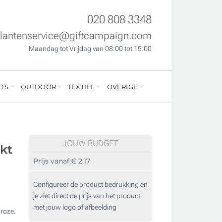
020 808 3348
klantenservice@giftcampaign.com
Maandag tot Vrijdag van 08:00 tot 15:00
TS
OUTDOOR
TEXTIEL
OVERIGE
JOUW BUDGET
kt
Prijs vanaf:
€ 2,17
Configureer de product bedrukking en
je ziet direct de prijs van het product
met jouw logo of afbeelding
roze.