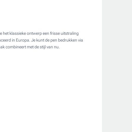
e het klassieke ontwerp een frisse uitstraling
ate
ceerd in Europa. Je kunt de pen bedrukken via
mak combineert met de stijl van nu.