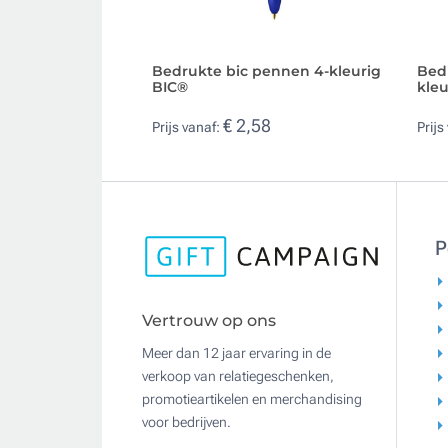
Bedrukte bic pennen 4-kleurig
Bed
BIC®
kle
€ 2,58
Prijs vanaf:
Prijs
P
Vertrouw op ons
Meer dan 12 jaar ervaring in de
verkoop van relatiegeschenken,
promotieartikelen en merchandising
voor bedrijven.