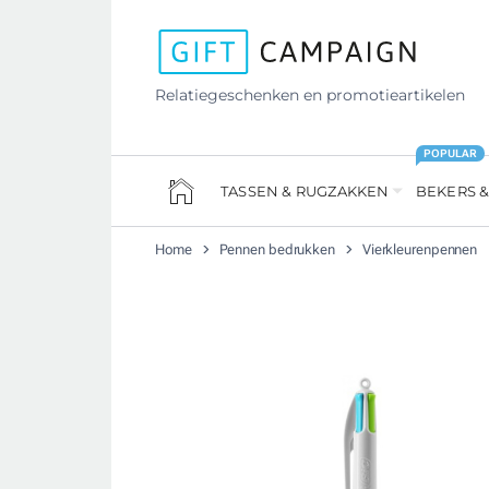
Relatiegeschenken en promotieartikelen
POPULAR
TASSEN & RUGZAKKEN
BEKERS &
Home
Pennen bedrukken
Vierkleurenpennen