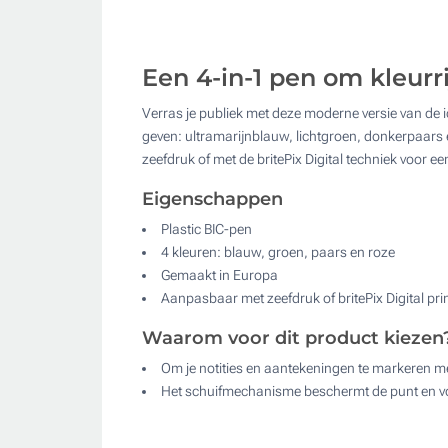
Een 4-in-1 pen om kleurr
Verras je publiek met deze moderne versie van de ic
geven: ultramarijnblauw, lichtgroen, donkerpaar
zeefdruk of met de britePix Digital techniek voor e
Eigenschappen
Plastic BIC-pen
4 kleuren: blauw, groen, paars en roze
Gemaakt in Europa
Aanpasbaar met zeefdruk of britePix Digital pri
Waarom voor dit product kiezen
Om je notities en aantekeningen te markeren me
Het schuifmechanisme beschermt de punt en vo