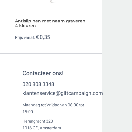
Antislip pen met naam graveren
Multifunctionele 
4 kleuren
duurzaam papier
€ 0,35
€ 0,50
Prijs vanaf:
Prijs vanaf:
Contacteer ons!
020 808 3348
klantenservice@giftcampaign.com
Maandag tot Vrijdag van 08:00 tot
15:00
Herengracht 320
1016 CE, Amsterdam