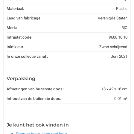
Materiaal:
Plastic
Land van fabricage:
Verenigde Staten
Merk:
BIC
Intrastat code:
9608 10 10
Inkt kleur:
Zwart schrijvend
In onze collectie vanaf :
Juni 2021
Verpakking
Afmetingen van buitenste doos:
13 x 42 x 16 cm
Inhoud van de buitenste doos:
0.01 m³
Je kunt het ook vinden in
Pennen bedrukken met logo