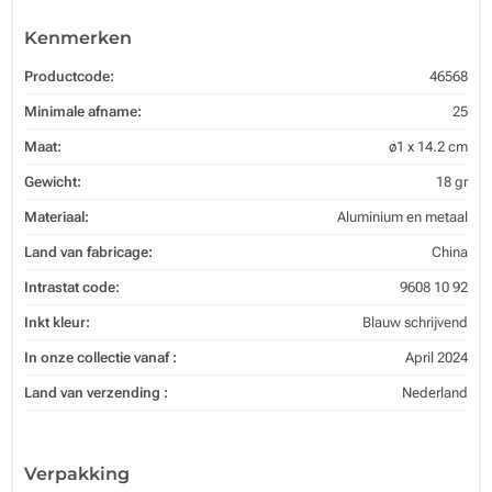
Kenmerken
Productcode:
46568
Minimale afname:
25
Maat:
ø1 x 14.2 cm
Gewicht:
18 gr
Materiaal:
Aluminium en metaal
Land van fabricage:
China
Intrastat code:
9608 10 92
Inkt kleur:
Blauw schrijvend
In onze collectie vanaf :
April 2024
Land van verzending :
Nederland
Verpakking