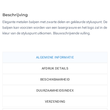
500
Update
Kies jouw aantal :
Beschrijving
Elegante metalen balpen met zwarte delen en gekleurde styluspunt. De
balpen kan voorzien worden van een lasergravure en het logo zal in de
kleur van de styluspunt uitkomen. Blauwschrijvende vulling.
ALGEMENE INFORMATIE
AFDRUK DETAILS
BESCHIKBAARHEID
DUURZAAMHEIDSINDEX
VERZENDING