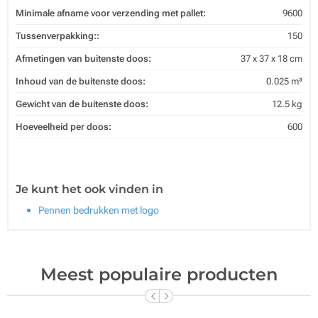
Minimale afname voor verzending met pallet:
9600
Tussenverpakking::
150
Afmetingen van buitenste doos:
37 x 37 x 18 cm
Inhoud van de buitenste doos:
0.025 m³
Gewicht van de buitenste doos:
12.5 kg
Hoeveelheid per doos:
600
Je kunt het ook vinden in
Pennen bedrukken met logo
Meest populaire producten