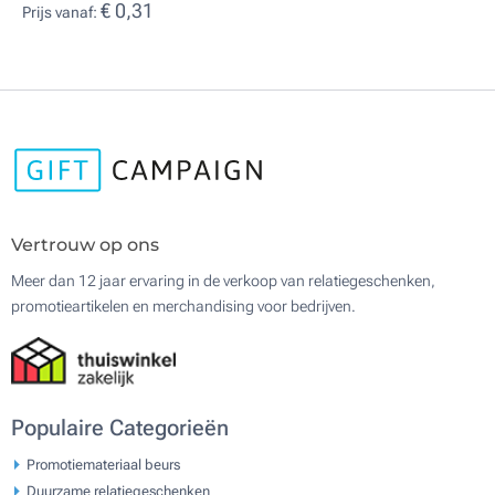
€ 0,31
Prijs vanaf:
Vertrouw op ons
Meer dan 12 jaar ervaring in de verkoop van relatiegeschenken,
promotieartikelen en merchandising voor bedrijven.
Populaire Categorieën
Promotiemateriaal beurs
Duurzame relatiegeschenken