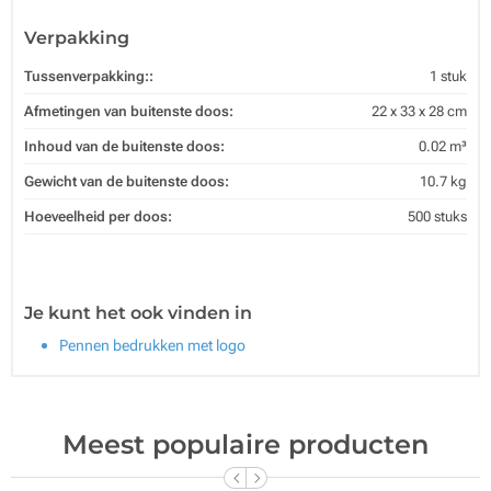
Verpakking
Tussenverpakking::
1 stuk
Afmetingen van buitenste doos:
22 x 33 x 28 cm
Inhoud van de buitenste doos:
0.02 m³
Gewicht van de buitenste doos:
10.7 kg
Hoeveelheid per doos:
500 stuks
Je kunt het ook vinden in
Pennen bedrukken met logo
Meest populaire producten