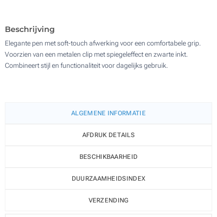
500
Update
Kies jouw aantal :
Beschrijving
Elegante pen met soft-touch afwerking voor een comfortabele grip.
Voorzien van een metalen clip met spiegeleffect en zwarte inkt.
Combineert stijl en functionaliteit voor dagelijks gebruik.
ALGEMENE INFORMATIE
AFDRUK DETAILS
BESCHIKBAARHEID
DUURZAAMHEIDSINDEX
VERZENDING