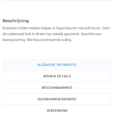
500
Update
Kies jouw aantal :
Beschrijving
Rubberen matte metalen balpen in hippe kleuren met soft-touch. Door
de rubberised look is dit een hip zakelijk geschenk. Geschikt voor
lasergravering. Met blauwschrijvende vulling.
ALGEMENE INFORMATIE
AFDRUK DETAILS
BESCHIKBAARHEID
DUURZAAMHEIDSINDEX
VERZENDING