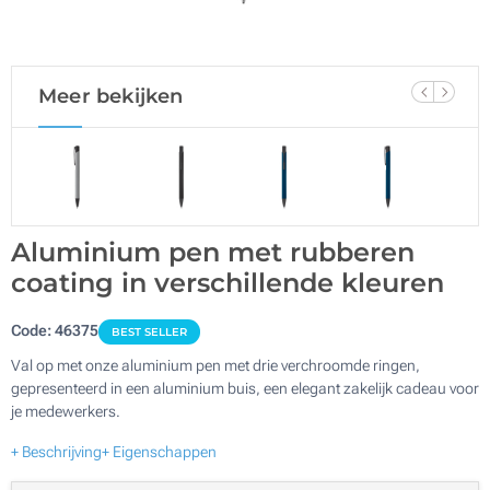
Meer bekijken
Aluminium pen met rubberen
coating in verschillende kleuren
Code:
46375
BEST SELLER
Val op met onze aluminium pen met drie verchroomde ringen,
gepresenteerd in een aluminium buis, een elegant zakelijk cadeau voor
je medewerkers.
+ Beschrijving
+ Eigenschappen