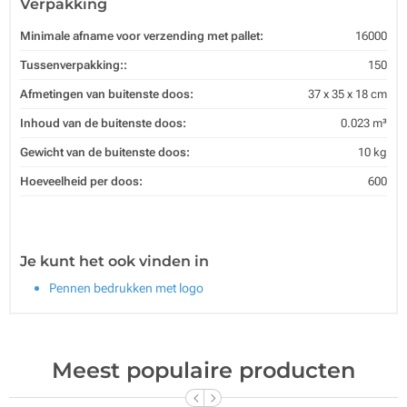
Verpakking
Minimale afname voor verzending met pallet:
16000
Tussenverpakking::
150
Afmetingen van buitenste doos:
37 x 35 x 18 cm
Inhoud van de buitenste doos:
0.023 m³
Gewicht van de buitenste doos:
10 kg
Hoeveelheid per doos:
600
Je kunt het ook vinden in
Pennen bedrukken met logo
Meest populaire producten