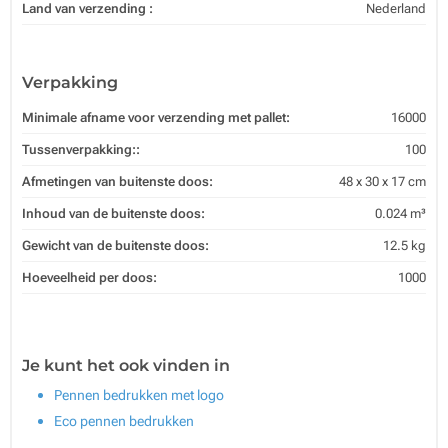
Land van verzending :
Nederland
Verpakking
Minimale afname voor verzending met pallet:
16000
Tussenverpakking::
100
Afmetingen van buitenste doos:
48 x 30 x 17 cm
Inhoud van de buitenste doos:
0.024 m³
Gewicht van de buitenste doos:
12.5 kg
Hoeveelheid per doos:
1000
Je kunt het ook vinden in
Pennen bedrukken met logo
Eco pennen bedrukken