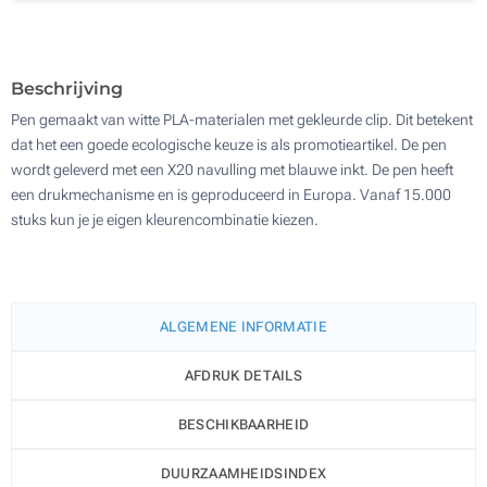
500
Update
Kies jouw aantal :
Beschrijving
Pen gemaakt van witte PLA-materialen met gekleurde clip. Dit betekent
dat het een goede ecologische keuze is als promotieartikel. De pen
wordt geleverd met een X20 navulling met blauwe inkt. De pen heeft
een drukmechanisme en is geproduceerd in Europa. Vanaf 15.000
stuks kun je je eigen kleurencombinatie kiezen.
ALGEMENE INFORMATIE
AFDRUK DETAILS
BESCHIKBAARHEID
DUURZAAMHEIDSINDEX