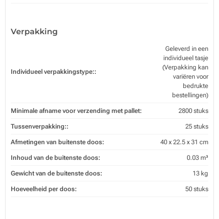
Verpakking
Geleverd in een
individueel tasje
(Verpakking kan
Individueel verpakkingstype::
variëren voor
bedrukte
bestellingen)
Minimale afname voor verzending met pallet:
2800 stuks
Tussenverpakking::
25 stuks
Afmetingen van buitenste doos:
40 x 22.5 x 31 cm
Inhoud van de buitenste doos:
0.03 m³
Gewicht van de buitenste doos:
13 kg
Hoeveelheid per doos:
50 stuks