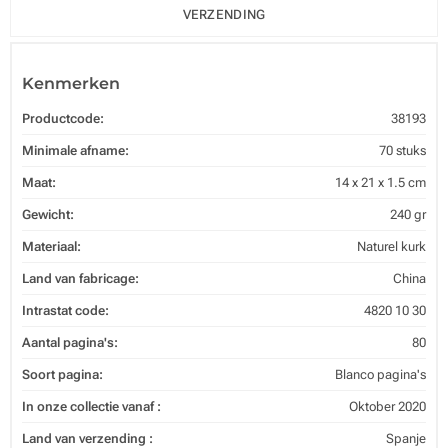
VERZENDING
Kenmerken
Productcode:
38193
Minimale afname:
70 stuks
Maat:
14 x 21 x 1.5 cm
Gewicht:
240 gr
Materiaal:
Naturel kurk
Land van fabricage:
China
Intrastat code:
4820 10 30
Aantal pagina's:
80
Soort pagina:
Blanco pagina's
In onze collectie vanaf :
Oktober 2020
Land van verzending :
Spanje