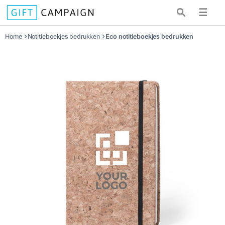
☰
Home
Notitieboekjes bedrukken
Eco notitieboekjes bedrukken