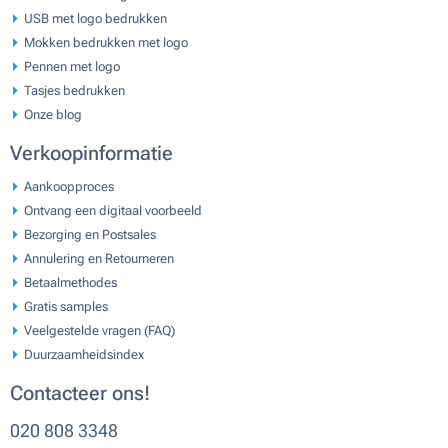
USB met logo bedrukken
Mokken bedrukken met logo
Pennen met logo
Tasjes bedrukken
Onze blog
Verkoopinformatie
Aankoopproces
Ontvang een digitaal voorbeeld
Bezorging en Postsales
Annulering en Retourneren
Betaalmethodes
Gratis samples
Veelgestelde vragen (FAQ)
Duurzaamheidsindex
Contacteer ons!
020 808 3348