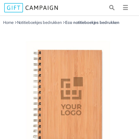
☰
Home
Notitieboekjes bedrukken
Eco notitieboekjes bedrukken