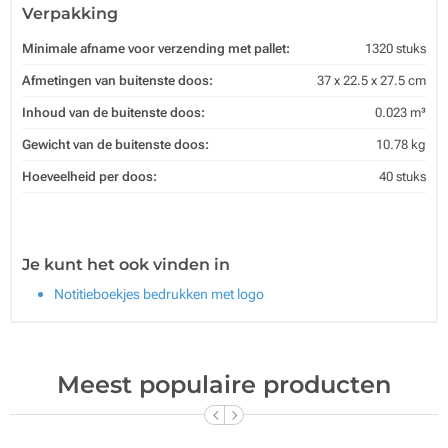
Verpakking
Minimale afname voor verzending met pallet:
1320 stuks
Afmetingen van buitenste doos:
37 x 22.5 x 27.5 cm
Inhoud van de buitenste doos:
0.023 m³
Gewicht van de buitenste doos:
10.78 kg
Hoeveelheid per doos:
40 stuks
Je kunt het ook vinden in
Notitieboekjes bedrukken met logo
Meest populaire producten