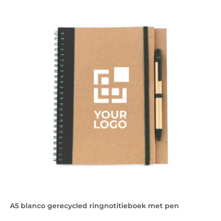
A5 blanco gerecycled ringnotitieboek met pen