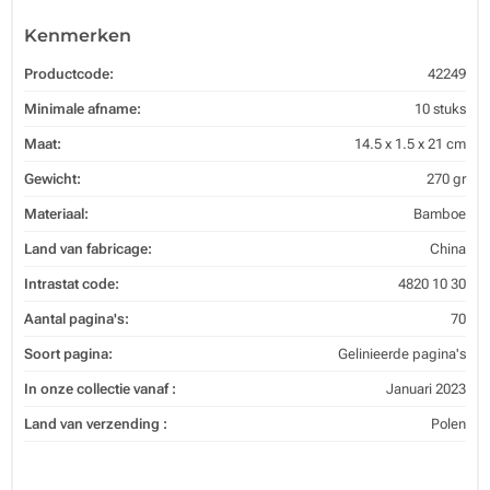
Kenmerken
Productcode:
42249
Minimale afname:
10 stuks
Maat:
14.5 x 1.5 x 21 cm
Gewicht:
270 gr
Materiaal:
Bamboe
Land van fabricage:
China
Intrastat code:
4820 10 30
Aantal pagina's:
70
Soort pagina:
Gelinieerde pagina's
In onze collectie vanaf :
Januari 2023
Land van verzending :
Polen