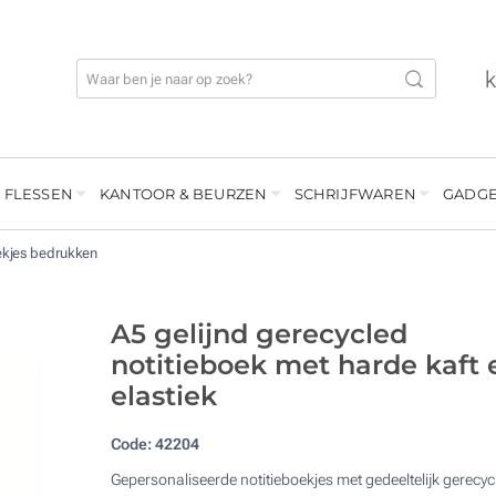
 FLESSEN
KANTOOR & BEURZEN
SCHRIJFWAREN
GADGE
ekjes bedrukken
A5 gelijnd gerecycled
notitieboek met harde kaft 
elastiek
Code:
42204
Gepersonaliseerde notitieboekjes met gedeeltelijk gerecyc