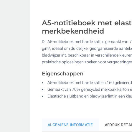
A5-notitieboek met elasti
merkbekendheid
Dit A5-notitieboek met harde kaft is gemaakt van 
g/m², ideaal om duidelijke, georganiseerde aanteke
bladwijzerlint, beschikbaar in verschillende kleure
praktische oplossingen zoeken voor vergaderingen
Eigenschappen
A5-notitieboek met harde kaft en 160 gelinieer
Gemaakt van 70% gerecycled melkpak karton e
Elastische sluitband en bladwijzerlint in een kl
ALGEMENE INFORMATIE
AFDRUK DETA