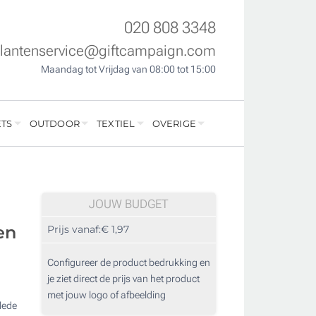
020 808 3348
klantenservice@giftcampaign.com
Maandag tot Vrijdag van 08:00 tot 15:00
TS
OUTDOOR
TEXTIEL
OVERIGE
JOUW BUDGET
en
Prijs vanaf:
€ 1,97
Configureer de product bedrukking en
je ziet direct de prijs van het product
met jouw logo of afbeelding
lede