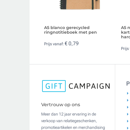
A5 blanco gerecycled
A5 n
ringnotitieboek met pen
kart
hard
€ 0,79
Prijs vanaf:
Prijs
P
Vertrouw op ons
Meer dan 12 jaar ervaring in de
verkoop van relatiegeschenken,
promotieartikelen en merchandising