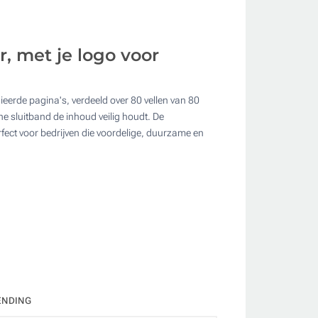
r, met je logo voor
eerde pagina's, verdeeld over 80 vellen van 80
ate
e sluitband de inhoud veilig houdt. De
erfect voor bedrijven die voordelige, duurzame en
ENDING