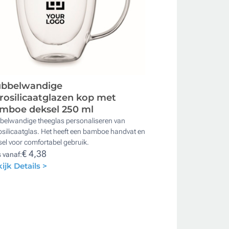
bbelwandige
rosilicaatglazen kop met
mboe deksel 250 ml
belwandige theeglas personaliseren van
silicaatglas. Het heeft een bamboe handvat en
el voor comfortabel gebruik.
€ 4,38
s vanaf:
ijk Details >