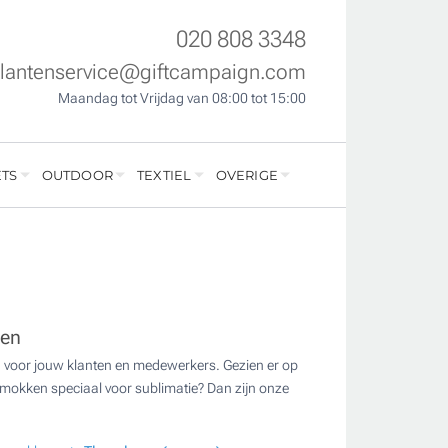
020 808 3348
klantenservice@giftcampaign.com
Maandag tot Vrijdag van 08:00 tot 15:00
TS
OUTDOOR
TEXTIEL
OVERIGE
ven
u voor jouw klanten en medewerkers. Gezien er op
 mokken speciaal voor sublimatie? Dan zijn onze