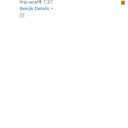
€ 7,27
Prijs vanaf:
Bekijk Details >