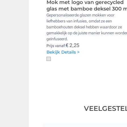
Mok met logo van gerecycled
glas met bamboe deksel 300 m
Gepersonaliseerde glazen mokken voor
liefhebbers van infusies, omdat ze een
bamboehouten deksel hebben waardoor ze
gemakkelijk op de juiste manier kunnen worde
geïnfuseerd.
€ 2,25
Prijs vanaf:
Bekijk Details >
VEELGESTE