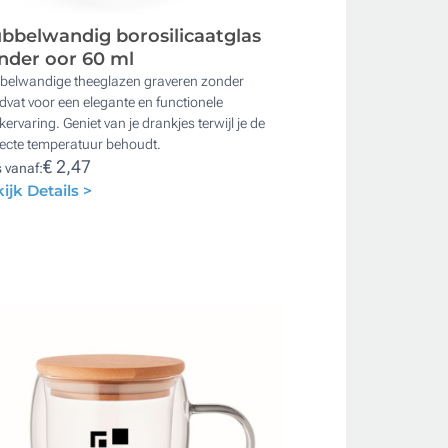
bbelwandig borosilicaatglas
nder oor 60 ml
belwandige theeglazen graveren zonder
vat voor een elegante en functionele
kervaring. Geniet van je drankjes terwijl je de
fecte temperatuur behoudt.
€ 2,47
s vanaf:
ijk Details >