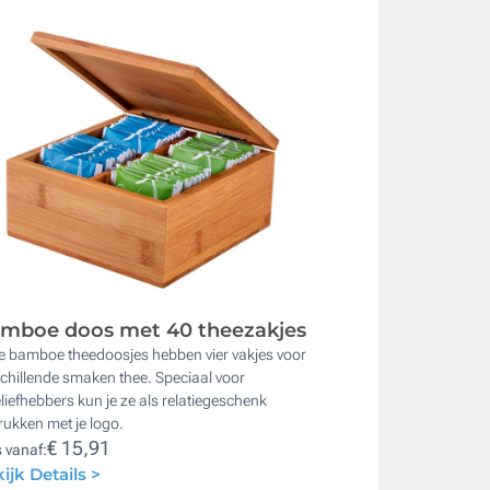
mboe doos met 40 theezakjes
e bamboe theedoosjes hebben vier vakjes voor
chillende smaken thee. Speciaal voor
liefhebbers kun je ze als relatiegeschenk
ukken met je logo.
€ 15,91
s vanaf:
ijk Details >