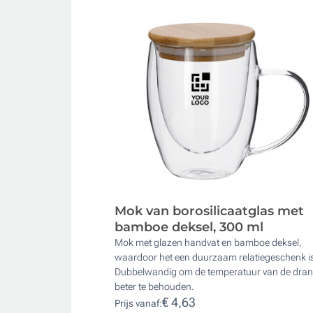
Mok van borosilicaatglas met
bamboe deksel, 300 ml
Mok met glazen handvat en bamboe deksel,
waardoor het een duurzaam relatiegeschenk i
Dubbelwandig om de temperatuur van de dra
beter te behouden.
€ 4,63
Prijs vanaf: