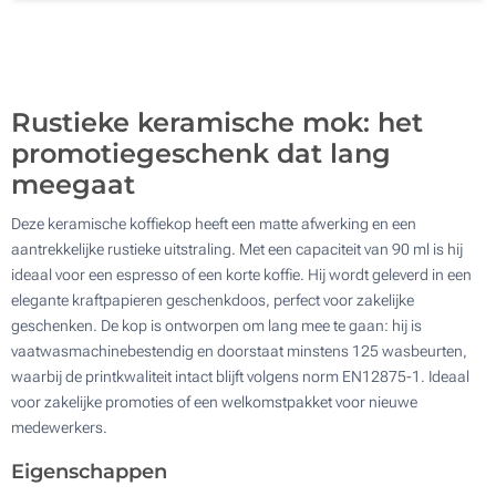
Zonder opdruk
500
Update
Kies jouw aantal :
Rustieke keramische mok: het
promotiegeschenk dat lang
meegaat
Deze keramische koffiekop heeft een matte afwerking en een
aantrekkelijke rustieke uitstraling. Met een capaciteit van 90 ml is hij
ideaal voor een espresso of een korte koffie. Hij wordt geleverd in een
elegante kraftpapieren geschenkdoos, perfect voor zakelijke
geschenken. De kop is ontworpen om lang mee te gaan: hij is
vaatwasmachinebestendig en doorstaat minstens 125 wasbeurten,
waarbij de printkwaliteit intact blijft volgens norm EN12875-1. Ideaal
voor zakelijke promoties of een welkomstpakket voor nieuwe
medewerkers.
Eigenschappen