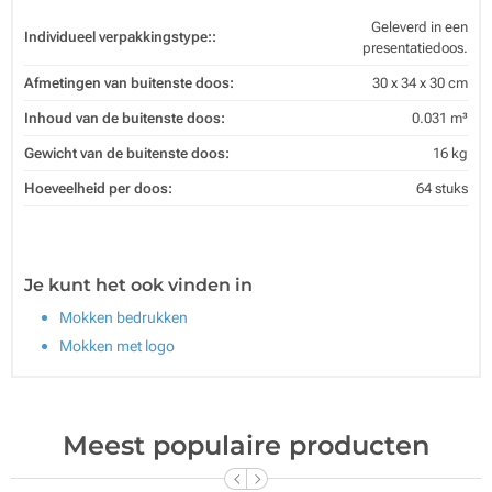
Geleverd in een
Individueel verpakkingstype::
presentatiedoos.
Afmetingen van buitenste doos:
30 x 34 x 30 cm
Inhoud van de buitenste doos:
0.031 m³
Gewicht van de buitenste doos:
16 kg
Hoeveelheid per doos:
64 stuks
Je kunt het ook vinden in
Mokken bedrukken
Mokken met logo
Meest populaire producten