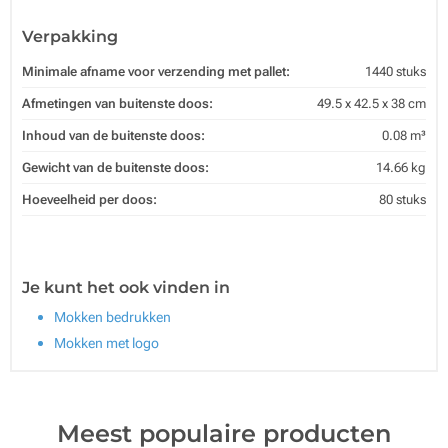
Verpakking
Minimale afname voor verzending met pallet:
1440 stuks
Afmetingen van buitenste doos:
49.5 x 42.5 x 38 cm
Inhoud van de buitenste doos:
0.08 m³
Gewicht van de buitenste doos:
14.66 kg
Hoeveelheid per doos:
80 stuks
Je kunt het ook vinden in
Mokken bedrukken
Mokken met logo
Meest populaire producten