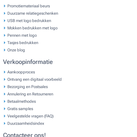
Promotiemateriaal beurs
Duurzame relatiegeschenken
USB met logo bedrukken
Mokken bedrukken met logo
Pennen met logo
Tasjes bedrukken
Onze blog
Verkoopinformatie
Aankoopproces
Ontvang een digitaal voorbeeld
Bezorging en Postsales
Annulering en Retourneren
Betaalmethodes
Gratis samples
Veelgestelde vragen (FAQ)
Duurzaamheidsindex
Contacteer ons!