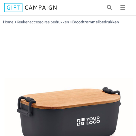
☰
Home
Keukenaccessoires bedrukken
Broodtrommel bedrukken