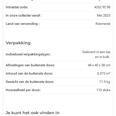
Intrastat code:
4202 92 98
In onze collectie vanaf :
Mei 2023
Land van verzending :
Roemenië
Verpakking
Geleverd in een tas
Individueel verpakkingstype::
en in bulk.
Afmetingen van buitenste doos:
48 x 40 x 38 cm
Inhoud van de buitenste doos:
0.073 m³
Gewicht van de buitenste doos:
17.5 kg
Hoeveelheid per doos:
110 stuks
Je kunt het ook vinden in