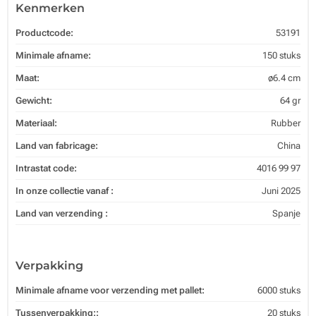
Kenmerken
Productcode:
53191
Minimale afname:
150 stuks
Maat:
ø6.4 cm
Gewicht:
64 gr
Materiaal:
Rubber
Land van fabricage:
China
Intrastat code:
4016 99 97
In onze collectie vanaf :
Juni 2025
Land van verzending :
Spanje
Verpakking
Minimale afname voor verzending met pallet:
6000 stuks
Tussenverpakking::
20 stuks