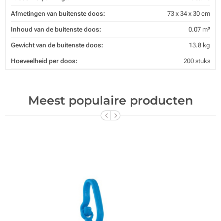
Afmetingen van buitenste doos:
73 x 34 x 30 cm
Inhoud van de buitenste doos:
0.07 m³
Gewicht van de buitenste doos:
13.8 kg
Hoeveelheid per doos:
200 stuks
Meest populaire producten