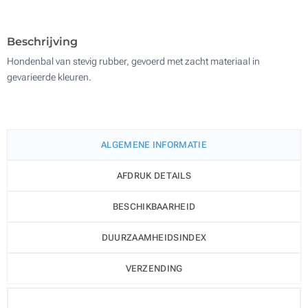
3000
Update
Kies jouw aantal :
Beschrijving
Hondenbal van stevig rubber, gevoerd met zacht materiaal in
gevarieerde kleuren.
ALGEMENE INFORMATIE
AFDRUK DETAILS
BESCHIKBAARHEID
DUURZAAMHEIDSINDEX
VERZENDING