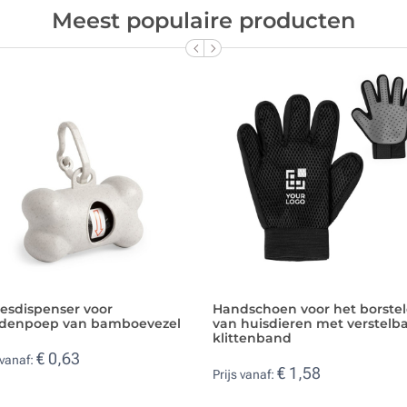
Meest populaire producten
esdispenser voor
Handschoen voor het borste
denpoep van bamboevezel
van huisdieren met verstelb
klittenband
€ 0,63
 vanaf:
€ 1,58
Prijs vanaf: