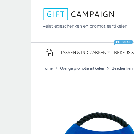
Relatiegeschenken en promotieartikelen
POPULAR
TASSEN & RUGZAKKEN
BEKERS &
Home
Overige promotie artikelen
Geschenken v