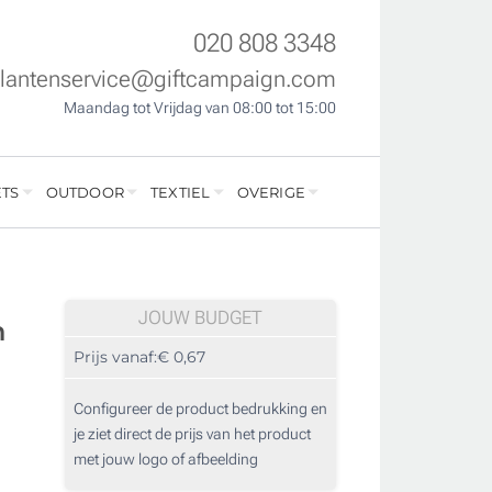
020 808 3348
klantenservice@giftcampaign.com
Maandag tot Vrijdag van 08:00 tot 15:00
TS
OUTDOOR
TEXTIEL
OVERIGE
JOUW BUDGET
n
Prijs vanaf:
€ 0,67
Configureer de product bedrukking en
je ziet direct de prijs van het product
met jouw logo of afbeelding