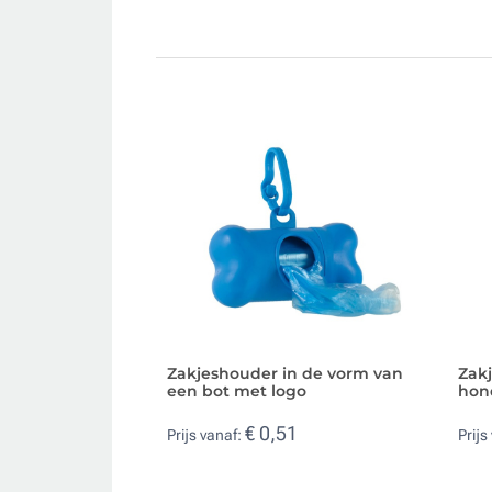
Zakjeshouder in de vorm van
Zakj
een bot met logo
hon
€ 0,51
Prijs vanaf:
Prijs