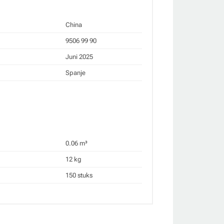
China
9506 99 90
Juni 2025
Spanje
0.06 m³
12 kg
150 stuks