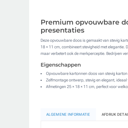
Premium opvouwbare doo
presentaties
Deze opvouwbare doos is gemaakt van stevig karto
18 × 11 cm, combineert stevigheid met elegantie. 
maar verbetert ook de merkperceptie. Bedrijven ve
Eigenschappen
Opvouwbare kartonnen doos van stevig karton m
Zelfmontage ontwerp, stevig en elegant, ideaa
Afmetingen 25 × 18 × 11 cm, perfect voor welk
ALGEMENE INFORMATIE
AFDRUK DETA