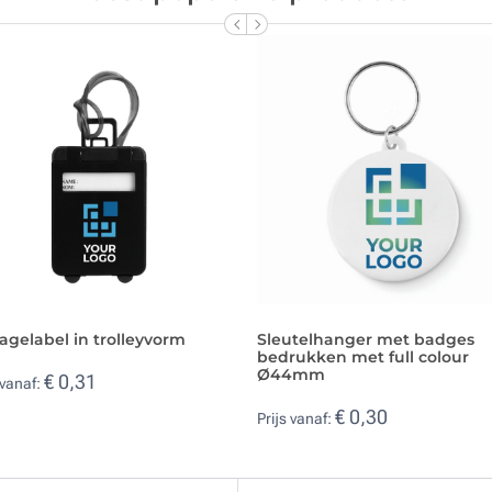
gelabel in trolleyvorm
Sleutelhanger met badges
bedrukken met full colour
Ø44mm
€ 0,31
 vanaf:
€ 0,30
Prijs vanaf: