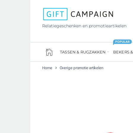
Relatiegeschenken en promotieartikelen
POPULAR
TASSEN & RUGZAKKEN
BEKERS &
Home
Overige promotie artikelen