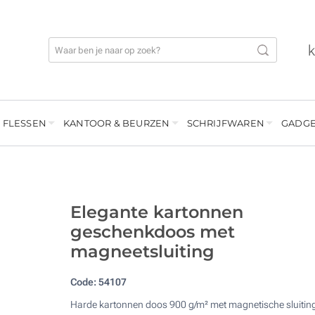
 FLESSEN
KANTOOR & BEURZEN
SCHRIJFWAREN
GADGE
Elegante kartonnen
geschenkdoos met
magneetsluiting
Code:
54107
Harde kartonnen doos 900 g/m² met magnetische sluiting,