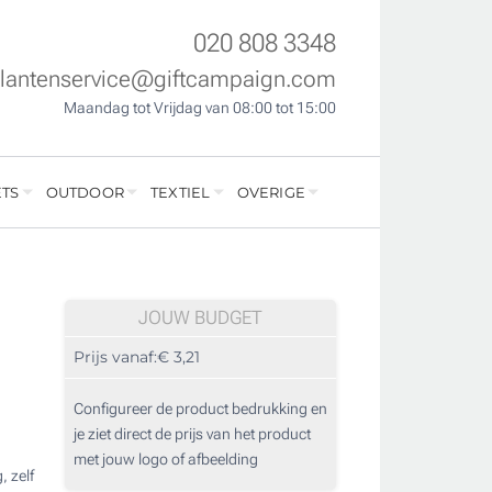
020 808 3348
klantenservice@giftcampaign.com
Maandag tot Vrijdag van 08:00 tot 15:00
TS
OUTDOOR
TEXTIEL
OVERIGE
JOUW BUDGET
Prijs vanaf:
€ 3,21
Configureer de product bedrukking en
je ziet direct de prijs van het product
met jouw logo of afbeelding
 zelf