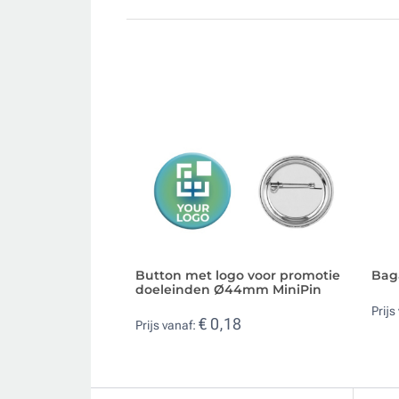
Button met logo voor promotie
Baga
doeleinden Ø44mm MiniPin
Prijs
€ 0,18
Prijs vanaf: