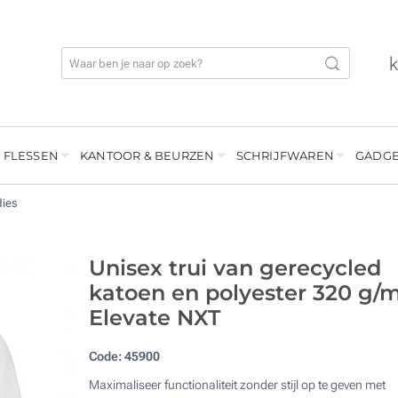
 FLESSEN
KANTOOR & BEURZEN
SCHRIJFWAREN
GADGE
dies
Unisex trui van gerecycled
katoen en polyester 320 g/
Elevate NXT
Code:
45900
Maximaliseer functionaliteit zonder stijl op te geven met