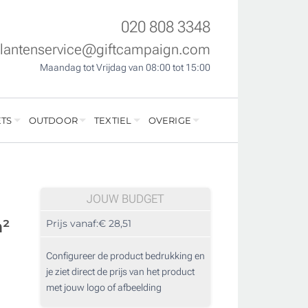
020 808 3348
klantenservice@giftcampaign.com
Maandag tot Vrijdag van 08:00 tot 15:00
TS
OUTDOOR
TEXTIEL
OVERIGE
JOUW BUDGET
m²
Prijs vanaf:
€ 28,51
Configureer de product bedrukking en
je ziet direct de prijs van het product
met jouw logo of afbeelding