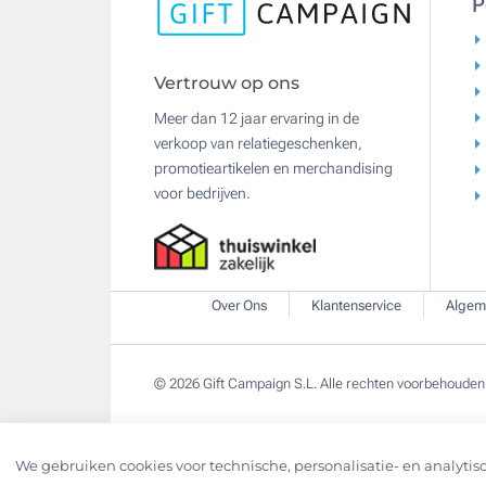
P
Vertrouw op ons
Meer dan 12 jaar ervaring in de
verkoop van relatiegeschenken,
promotieartikelen en merchandising
voor bedrijven.
Over Ons
Klantenservice
Algem
© 2026 Gift Campaign S.L. Alle rechten voorbehouden
We gebruiken cookies voor technische, personalisatie- en analytisc