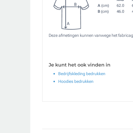
A
(cm)
62.0
B
(cm)
46.0
Deze afmetingen kunnen vanwege het fabricag
Je kunt het ook vinden in
Bedrijfskleding bedrukken
Hoodies bedrukken