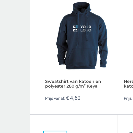
Sweatshirt van katoen en
Here
polyester 280 g/m² Keya
kat
€ 4,60
Prijs vanaf:
Prijs