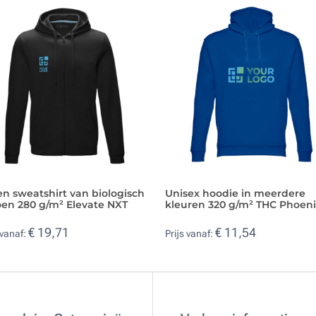
n sweatshirt van biologisch
Unisex hoodie in meerdere
oen 280 g/m² Elevate NXT
kleuren 320 g/m² THC Phoen
€ 19,71
€ 11,54
 vanaf:
Prijs vanaf: