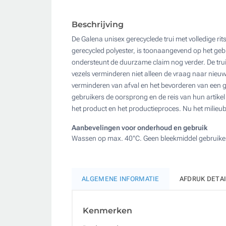
Beschrijving
De Galena unisex gerecyclede trui met volledige rit
gerecycled polyester, is toonaangevend op het geb
ondersteunt de duurzame claim nog verder. De trui
vezels verminderen niet alleen de vraag naar nieu
verminderen van afval en het bevorderen van een 
gebruikers de oorsprong en de reis van hun artikel
het product en het productieproces. Nu het milieube
Aanbevelingen voor onderhoud en gebruik
Wassen op max. 40°C. Geen bleekmiddel gebruiken.
ALGEMENE INFORMATIE
AFDRUK DETA
Kenmerken