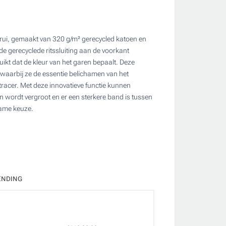
e trui, gemaakt van 320 g/m² gerecycled katoen en
e gerecyclede ritssluiting aan de voorkant
ikt dat de kleur van het garen bepaalt. Deze
 waarbij ze de essentie belichamen van het
racer. Met deze innovatieve functie kunnen
n wordt vergroot en er een sterkere band is tussen
rzame keuze.
ENDING