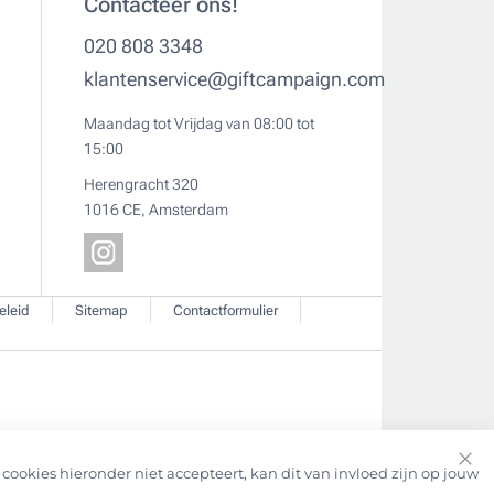
Contacteer ons!
020 808 3348
klantenservice@giftcampaign.com
Maandag tot Vrijdag van 08:00 tot
15:00
Herengracht 320
1016 CE, Amsterdam
eleid
Sitemap
Contactformulier
cookies hieronder niet accepteert, kan dit van invloed zijn op jouw
Clo