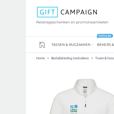
Relatiegeschenken en promotieartikelen
POPULAR
TASSEN & RUGZAKKEN
BEKERS &
Home
Bedrijfskleding bedrukken
Truien & hoo