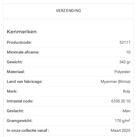
VERZENDING
Kenmerken
Productcode:
52117
Minimale afname:
10
Gewicht:
342 gr
Materiaal:
Polyester
Land van fabricage:
Myanmar (Birma)
Merk:
Roly
Intrastat code:
6105 20 10
Geslacht:
Man
Gramgewicht:
170 g/m²
In onze collectie vanaf :
Maart 2025