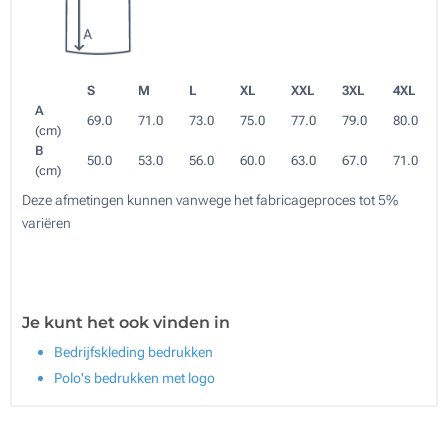
S
M
L
XL
XXL
3XL
4XL
A
69.0
71.0
73.0
75.0
77.0
79.0
80.0
(cm)
B
50.0
53.0
56.0
60.0
63.0
67.0
71.0
(cm)
Deze afmetingen kunnen vanwege het fabricageproces tot 5%
variëren
Je kunt het ook vinden in
Bedrijfskleding bedrukken
Polo's bedrukken met logo