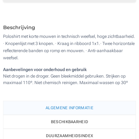
Zonder opdruk
Beschrijving
Poloshirt met korte mouwen in technisch weefsel, hoge zichtbaarheid.
· Knopenlijst met 3 knopen. · Kraag in ribboord 1x1.· Twee horizontale
reflecterende banden op romp en mouwen. · Anti-aanhaakbaar
weefsel.
Aanbevelingen voor onderhoud en gebruik
Niet drogen in de droger. Geen bleekmiddel gebruiken. Strijken op
maximaal 110º. Niet chemisch reinigen. Maximaal wassen op 30º
ALGEMENE INFORMATIE
BESCHIKBAARHEID
DUURZAAMHEIDSINDEX