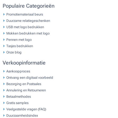
Populaire Categorieën
Promotiemateriaal beurs
Duurzame relatiegeschenken
USB met logo bedrukken
Mokken bedrukken met logo
Pennen met logo
Tasjes bedrukken
Onze blog
Verkoopinformatie
Aankoopproces
Ontvang een digitaal voorbeeld
Bezorging en Postsales
Annulering en Retourneren
Betaalmethodes
Gratis samples
Veelgestelde vragen (FAQ)
Duurzaamheidsindex