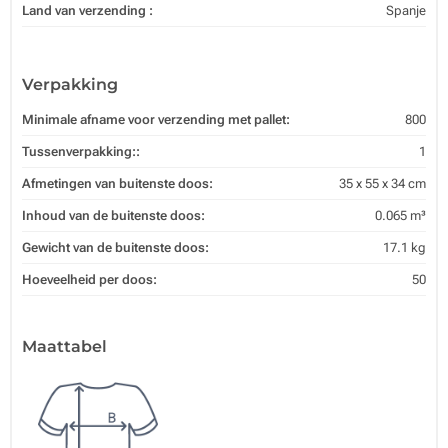
Land van verzending :
Spanje
Verpakking
Minimale afname voor verzending met pallet:
800
Tussenverpakking::
1
Afmetingen van buitenste doos:
35 x 55 x 34 cm
Inhoud van de buitenste doos:
0.065 m³
Gewicht van de buitenste doos:
17.1 kg
Hoeveelheid per doos:
50
Maattabel