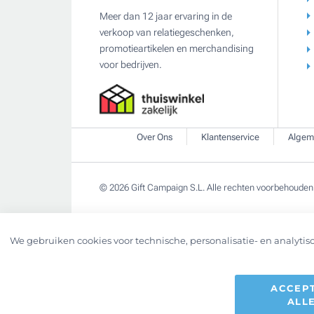
Meer dan 12 jaar ervaring in de
verkoop van relatiegeschenken,
promotieartikelen en merchandising
voor bedrijven.
Over Ons
Klantenservice
Algem
© 2026 Gift Campaign S.L. Alle rechten voorbehouden
We gebruiken cookies voor technische, personalisatie- en analytisc
ACCEP
ALL