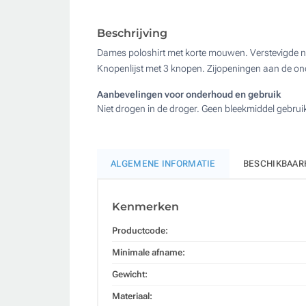
Beschrijving
Dames poloshirt met korte mouwen. Verstevigde naa
Knopenlijst met 3 knopen. Zijopeningen aan de on
Aanbevelingen voor onderhoud en gebruik
Niet drogen in de droger. Geen bleekmiddel gebru
ALGEMENE INFORMATIE
BESCHIKBAAR
Kenmerken
Productcode:
Minimale afname:
Gewicht:
Materiaal: