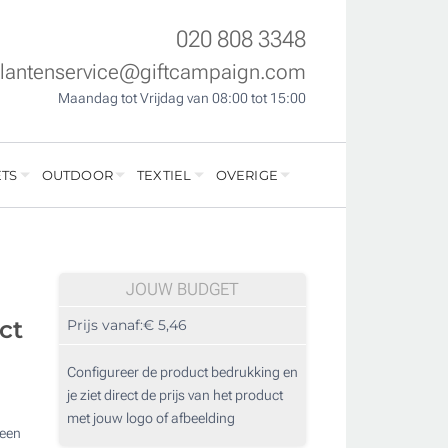
020 808 3348
klantenservice@giftcampaign.com
Maandag tot Vrijdag van 08:00 tot 15:00
TS
OUTDOOR
TEXTIEL
OVERIGE
JOUW BUDGET
ct
Prijs vanaf:
€ 5,46
Configureer de product bedrukking en
je ziet direct de prijs van het product
met jouw logo of afbeelding
 een