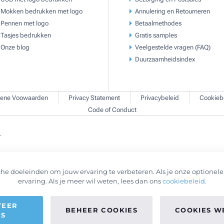
Mokken bedrukken met logo
Annulering en Retourneren
Pennen met logo
Betaalmethodes
Tasjes bedrukken
Gratis samples
Onze blog
Veelgestelde vragen (FAQ)
Duurzaamheidsindex
ene Voowaarden
Privacy Statement
Privacybeleid
Cookieb
Code of Conduct
.
he doeleinden om jouw ervaring te verbeteren. Als je onze optionele 
ervaring. Als je meer wil weten, lees dan ons
cookiebeleid
.
TEER
BEHEER COOKIES
COOKIES W
ES