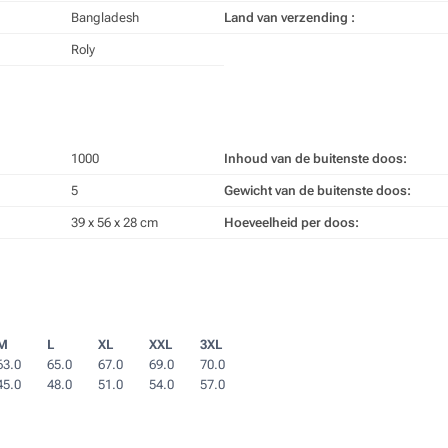
Bangladesh
Land van verzending :
Roly
1000
Inhoud van de buitenste doos:
5
Gewicht van de buitenste doos:
39 x 56 x 28 cm
Hoeveelheid per doos:
M
L
XL
XXL
3XL
63.0
65.0
67.0
69.0
70.0
45.0
48.0
51.0
54.0
57.0