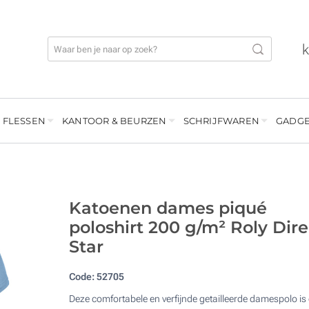
 FLESSEN
KANTOOR & BEURZEN
SCHRIJFWAREN
GADGE
Katoenen dames piqué
poloshirt 200 g/m² Roly Dire
Star
Code:
52705
Deze comfortabele en verfijnde getailleerde damespolo is