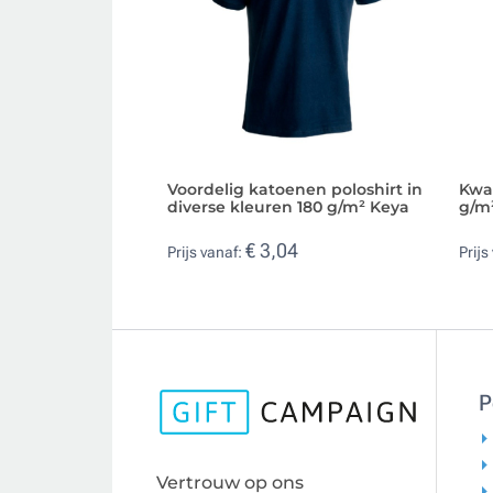
Voordelig katoenen poloshirt in
Kwal
diverse kleuren 180 g/m² Keya
g/m
€ 3,04
Prijs vanaf:
Prijs
P
Vertrouw op ons