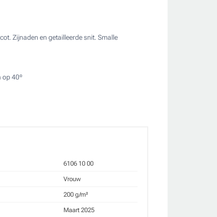
. Zijnaden en getailleerde snit. Smalle
n op 40º
6106 10 00
Vrouw
200 g/m²
Maart 2025