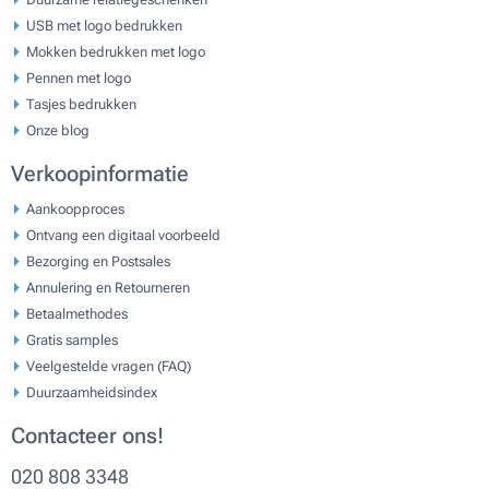
USB met logo bedrukken
Mokken bedrukken met logo
Pennen met logo
Tasjes bedrukken
Onze blog
Verkoopinformatie
Aankoopproces
Ontvang een digitaal voorbeeld
Bezorging en Postsales
Annulering en Retourneren
Betaalmethodes
Gratis samples
Veelgestelde vragen (FAQ)
Duurzaamheidsindex
Contacteer ons!
020 808 3348