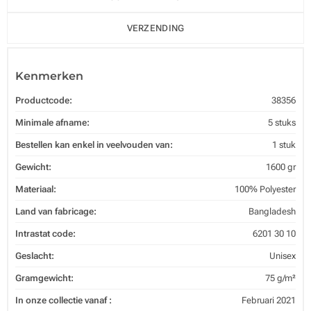
VERZENDING
Kenmerken
Productcode:
38356
Minimale afname:
5 stuks
Bestellen kan enkel in veelvouden van:
1 stuk
Gewicht:
1600 gr
Materiaal:
100% Polyester
Land van fabricage:
Bangladesh
Intrastat code:
6201 30 10
Geslacht:
Unisex
Gramgewicht:
75 g/m²
In onze collectie vanaf :
Februari 2021