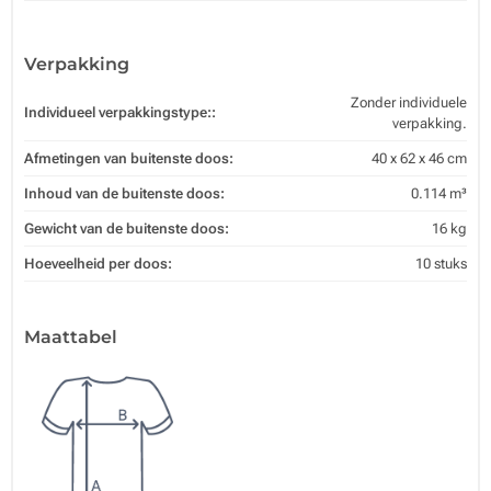
Verpakking
Zonder individuele
Individueel verpakkingstype::
verpakking.
Afmetingen van buitenste doos:
40 x 62 x 46 cm
Inhoud van de buitenste doos:
0.114 m³
Gewicht van de buitenste doos:
16 kg
Hoeveelheid per doos:
10 stuks
Maattabel