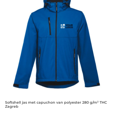
Softshell jas met capuchon van polyester 280 g/m² THC
Zagreb