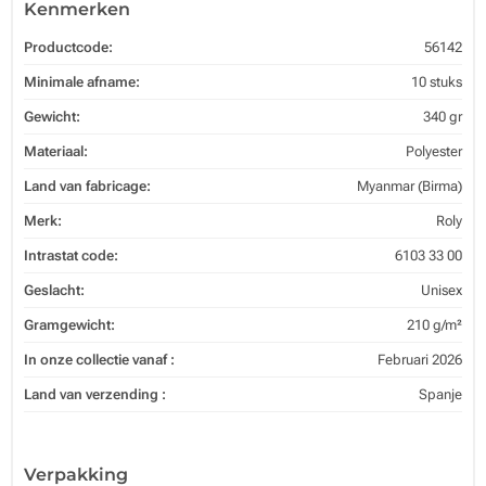
Kenmerken
Productcode:
56142
Minimale afname:
10 stuks
Gewicht:
340 gr
Materiaal:
Polyester
Land van fabricage:
Myanmar (Birma)
Merk:
Roly
Intrastat code:
6103 33 00
Geslacht:
Unisex
Gramgewicht:
210 g/m²
In onze collectie vanaf :
Februari 2026
Land van verzending :
Spanje
Verpakking