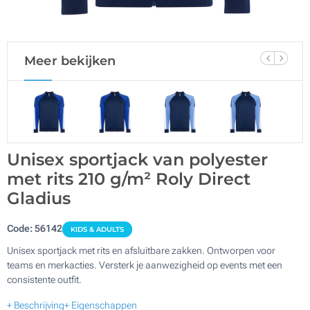
Meer bekijken
Unisex sportjack van polyester
met rits 210 g/m² Roly Direct
Gladius
Code:
56142
KIDS & ADULTS
Unisex sportjack met rits en afsluitbare zakken. Ontworpen voor
teams en merkacties. Versterk je aanwezigheid op events met een
consistente outfit.
+ Beschrijving
+ Eigenschappen