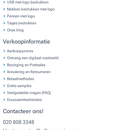
USB met logo bedrukken
Mokken bedrukken met logo
Pennen met logo
Tasjes bedrukken
Onze blog
Verkoopinformatie
Aankoopproces
Ontvang een digitaal voorbeeld
Bezorging en Postsales
Annulering en Retourneren
Betaalmethodes
Gratis samples
Veelgestelde vragen (FAQ)
Duurzaamheidsindex
Contacteer ons!
020 808 3348