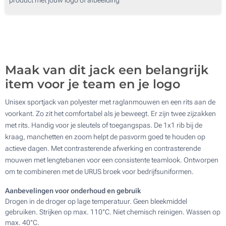
Zonder opdruk
Maak van dit jack een belangrijk
item voor je team en je logo
Unisex sportjack van polyester met raglanmouwen en een rits aan de
voorkant. Zo zit het comfortabel als je beweegt. Er zijn twee zijzakken
met rits. Handig voor je sleutels of toegangspas. De 1x1 rib bij de
kraag, manchetten en zoom helpt de pasvorm goed te houden op
actieve dagen. Met contrasterende afwerking en contrasterende
mouwen met lengtebanen voor een consistente teamlook. Ontworpen
om te combineren met de URUS broek voor bedrijfsuniformen.
Aanbevelingen voor onderhoud en gebruik
Drogen in de droger op lage temperatuur. Geen bleekmiddel
gebruiken. Strijken op max. 110°C. Niet chemisch reinigen. Wassen op
max. 40°C.