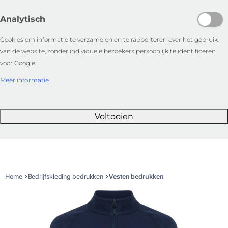
Analytisch
Cookies om informatie te verzamelen en te rapporteren over het gebruik
van de website, zonder individuele bezoekers persoonlijk te identificeren
voor Google.
Meer informatie
Voltooien
Home
Bedrijfskleding bedrukken
Vesten bedrukken