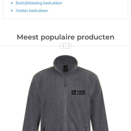
Bedrijfskleding bedrukken
Vesten bedrukken
Meest populaire producten