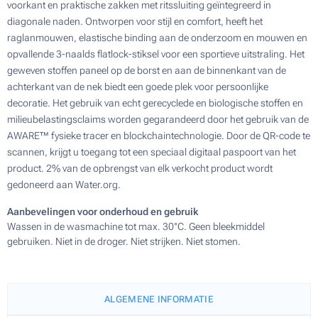
voorkant en praktische zakken met ritssluiting geïntegreerd in
diagonale naden. Ontworpen voor stijl en comfort, heeft het
raglanmouwen, elastische binding aan de onderzoom en mouwen en
opvallende 3-naalds flatlock-stiksel voor een sportieve uitstraling. Het
geweven stoffen paneel op de borst en aan de binnenkant van de
achterkant van de nek biedt een goede plek voor persoonlijke
decoratie. Het gebruik van echt gerecyclede en biologische stoffen en
milieubelastingsclaims worden gegarandeerd door het gebruik van de
AWARE™ fysieke tracer en blockchaintechnologie. Door de QR-code te
scannen, krijgt u toegang tot een speciaal digitaal paspoort van het
product. 2% van de opbrengst van elk verkocht product wordt
gedoneerd aan Water.org.
Aanbevelingen voor onderhoud en gebruik
Wassen in de wasmachine tot max. 30°C. Geen bleekmiddel
gebruiken. Niet in de droger. Niet strijken. Niet stomen.
ALGEMENE INFORMATIE