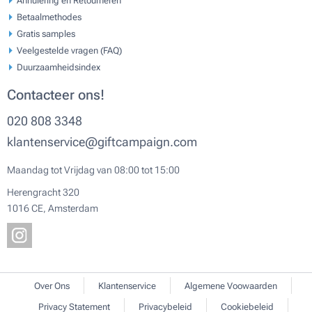
Annulering en Retourneren
Betaalmethodes
Gratis samples
Veelgestelde vragen (FAQ)
Duurzaamheidsindex
Contacteer ons!
020 808 3348
klantenservice@giftcampaign.com
Maandag tot Vrijdag van 08:00 tot 15:00
Herengracht 320
1016 CE, Amsterdam
Over Ons
Klantenservice
Algemene Voowaarden
Privacy Statement
Privacybeleid
Cookiebeleid