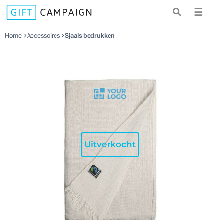
☰
Home
Accessoires
Sjaals bedrukken
Uitverkocht