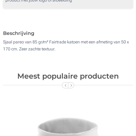
250
Zonder opdruk
500
Update
Kies jouw aantal :
Beschrijving
Sjaal pareo van 85 gr/m² Fairtrade katoen met een afmeting van 50 x
170 cm. Zeer zachte textuur.
Meest populaire producten