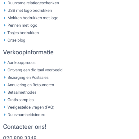
Duurzame relatiegeschenken
USB met logo bedrukken
Mokken bedrukken met logo
Pennen met logo
Tasjes bedrukken
Onze blog
Verkoopinformatie
Aankoopproces
Ontvang een digitaal voorbeeld
Bezorging en Postsales
Annulering en Retourneren
Betaalmethodes
Gratis samples
Veelgestelde vragen (FAQ)
Duurzaamheidsindex
Contacteer ons!
020 808 3348