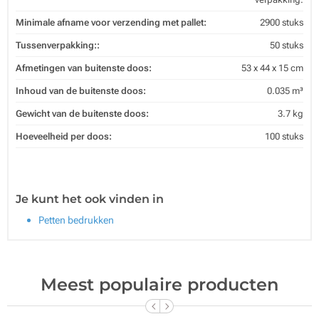
Minimale afname voor verzending met pallet:
2900 stuks
Tussenverpakking::
50 stuks
Afmetingen van buitenste doos:
53 x 44 x 15 cm
Inhoud van de buitenste doos:
0.035 m³
Gewicht van de buitenste doos:
3.7 kg
Hoeveelheid per doos:
100 stuks
Je kunt het ook vinden in
Petten bedrukken
Meest populaire producten