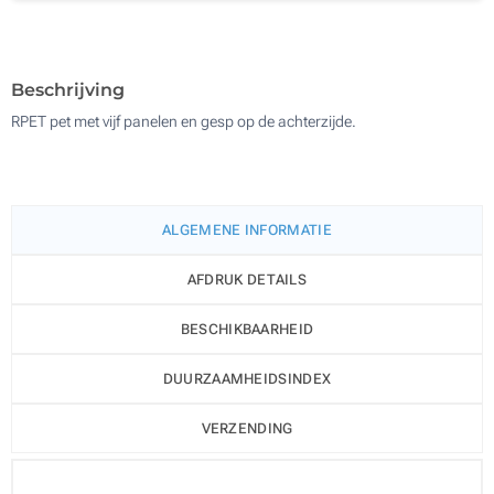
500
Update
Kies jouw aantal :
Beschrijving
RPET pet met vijf panelen en gesp op de achterzijde.
ALGEMENE INFORMATIE
AFDRUK DETAILS
BESCHIKBAARHEID
DUURZAAMHEIDSINDEX
VERZENDING