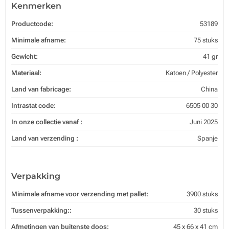
Kenmerken
Productcode:
53189
Minimale afname:
75 stuks
Gewicht:
41 gr
Materiaal:
Katoen / Polyester
Land van fabricage:
China
Intrastat code:
6505 00 30
In onze collectie vanaf :
Juni 2025
Land van verzending :
Spanje
Verpakking
Minimale afname voor verzending met pallet:
3900 stuks
Tussenverpakking::
30 stuks
Afmetingen van buitenste doos:
45 x 66 x 41 cm