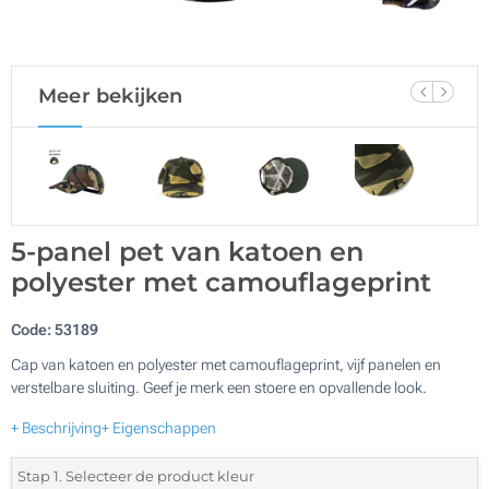
Meer bekijken
5-panel pet van katoen en
polyester met camouflageprint
Code:
53189
Cap van katoen en polyester met camouflageprint, vijf panelen en
verstelbare sluiting. Geef je merk een stoere en opvallende look.
+ Beschrijving
+ Eigenschappen
Stap 1. Selecteer de product kleur