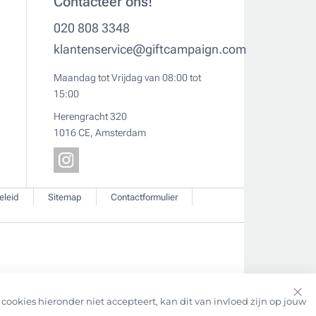
Contacteer ons!
020 808 3348
klantenservice@giftcampaign.com
Maandag tot Vrijdag van 08:00 tot
15:00
Herengracht 320
1016 CE, Amsterdam
eleid
Sitemap
Contactformulier
cookies hieronder niet accepteert, kan dit van invloed zijn op jouw
Clo