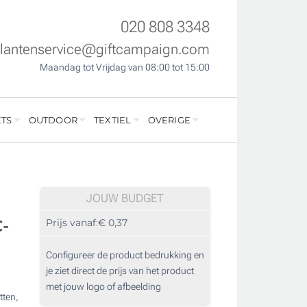
020 808 3348
klantenservice@giftcampaign.com
Maandag tot Vrijdag van 08:00 tot 15:00
TS
OUTDOOR
TEXTIEL
OVERIGE
JOUW BUDGET
-
Prijs vanaf:
€ 0,37
Configureer de product bedrukking en
je ziet direct de prijs van het product
met jouw logo of afbeelding
tten,