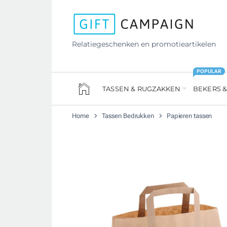
Relatiegeschenken en promotieartikelen
POPULAR
TASSEN & RUGZAKKEN
BEKERS &
Home
Tassen Bedrukken
Papieren tassen