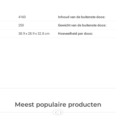
4160
Inhoud van de buitenste doos:
250
Gewicht van de buitenste doos:
38.9 x 28.9 x 32.8 cm
Hoeveelheid per doos:
Meest populaire producten