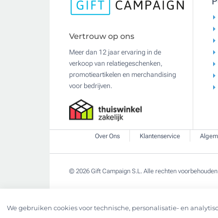
P
Vertrouw op ons
Meer dan 12 jaar ervaring in de
verkoop van relatiegeschenken,
promotieartikelen en merchandising
voor bedrijven.
Over Ons
Klantenservice
Algem
© 2026 Gift Campaign S.L. Alle rechten voorbehouden
We gebruiken cookies voor technische, personalisatie- en analytisc