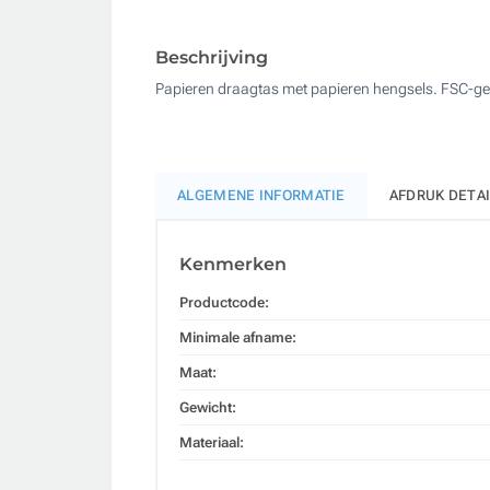
Beschrijving
Papieren draagtas met papieren hengsels. FSC-gec
ALGEMENE INFORMATIE
AFDRUK DETA
Kenmerken
Productcode:
Minimale afname:
Maat:
Gewicht:
Materiaal: