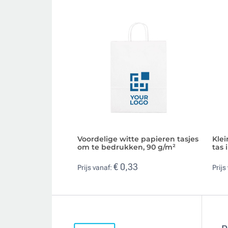
Voordelige witte papieren tasjes
Kle
om te bedrukken, 90 g/m²
tas
€ 0,33
Prijs vanaf:
Prijs