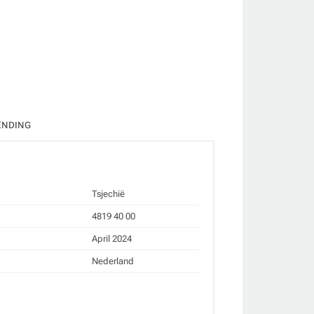
ate
ENDING
Tsjechië
4819 40 00
April 2024
Nederland