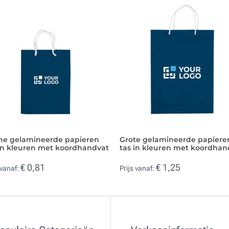
ine gelamineerde papieren
Grote gelamineerde papiere
 in kleuren met koordhandvat
tas in kleuren met koordhan
€ 0,81
€ 1,25
 vanaf:
Prijs vanaf: