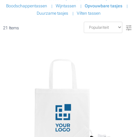
Boodschappentassen
Wijntassen
Opvouwbare tasjes
Duurzame tasjes
Vilten tassen
21
Items