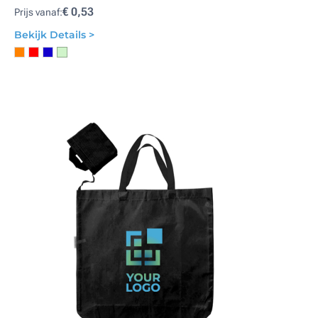
€ 0,53
Prijs vanaf:
Bekijk Details >