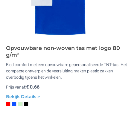
Opvouwbare non-woven tas met logo 80
g/m²
Bied comfort met een opvouwbare gepersonaliseerde TNT-tas. Het
compacte ontwerp en de veersluiting maken plastic zakken
overbodig tijdens het winkelen.
€ 0,66
Prijs vanaf:
Bekijk Details >