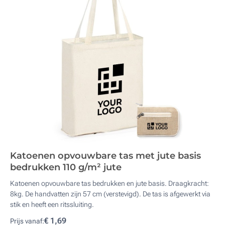
Katoenen opvouwbare tas met jute basis
bedrukken 110 g/m² jute
Katoenen opvouwbare tas bedrukken en jute basis. Draagkracht:
8kg. De handvatten zijn 57 cm (verstevigd). De tas is afgewerkt via
stik en heeft een ritssluiting.
€ 1,69
Prijs vanaf: