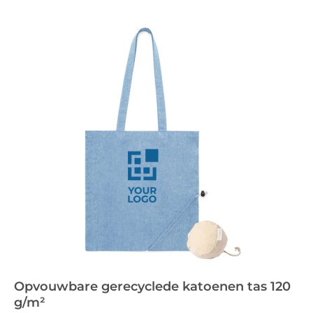
Opvouwbare gerecyclede katoenen tas 120
g/m²