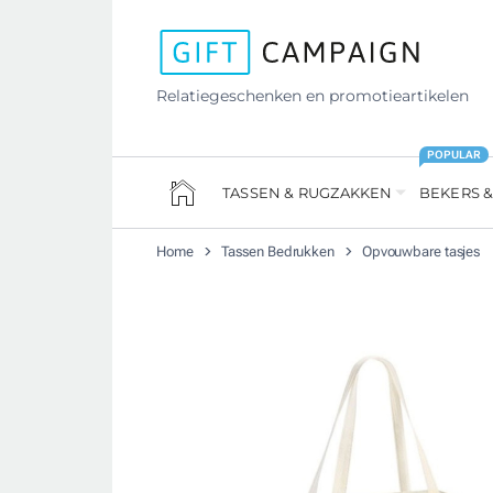
Relatiegeschenken en promotieartikelen
POPULAR
TASSEN & RUGZAKKEN
BEKERS &
Home
Tassen Bedrukken
Opvouwbare tasjes