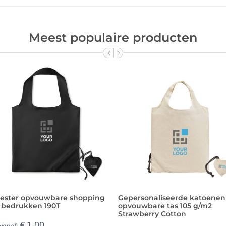
Meest populaire producten
yester opvouwbare shopping
Gepersonaliseerde katoenen
 bedrukken 190T
opvouwbare tas 105 g/m2
Strawberry Cotton
€ 1,00