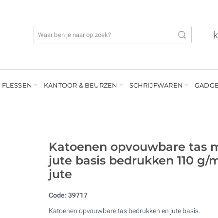
 FLESSEN
KANTOOR & BEURZEN
SCHRIJFWAREN
GADGE
Katoenen opvouwbare tas 
jute basis bedrukken 110 g/
jute
Code:
39717
Katoenen opvouwbare tas bedrukken en jute basis.