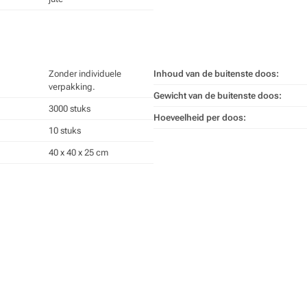
Zonder individuele
Inhoud van de buitenste doos:
verpakking.
Gewicht van de buitenste doos:
3000 stuks
Hoeveelheid per doos:
10 stuks
40 x 40 x 25 cm