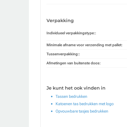
Verpakking
Individueel verpakkingstype::
Minimale afname voor verzending met pallet:
Tussenverpakking::
Afmetingen van buitenste doos:
Je kunt het ook vinden in
Tassen bedrukken
Katoenen tas bedrukken met logo
Opvouwbare tasjes bedrukken