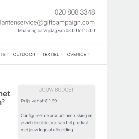
020 808 3348
klantenservice@giftcampaign.com
Maandag tot Vrijdag van 08:00 tot 15:00
TS
OUTDOOR
TEXTIEL
OVERIGE
JOUW BUDGET
met
m²
Prijs vanaf:
€ 1,69
Configureer de product bedrukking en
je ziet direct de prijs van het product
met jouw logo of afbeelding