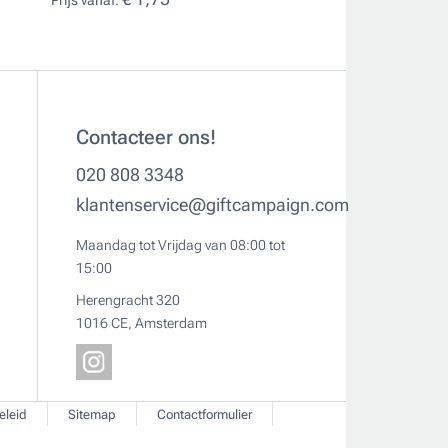
Prijs vanaf:
Prijs vanaf:
Contacteer ons!
020 808 3348
klantenservice@giftcampaign.com
Maandag tot Vrijdag van 08:00 tot
15:00
Herengracht 320
1016 CE, Amsterdam
eleid
Sitemap
Contactformulier