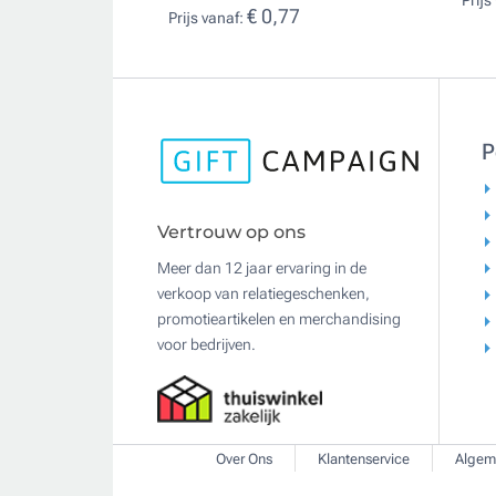
Prijs
€ 0,77
Prijs vanaf:
P
Vertrouw op ons
Meer dan 12 jaar ervaring in de
verkoop van relatiegeschenken,
promotieartikelen en merchandising
voor bedrijven.
Over Ons
Klantenservice
Algem