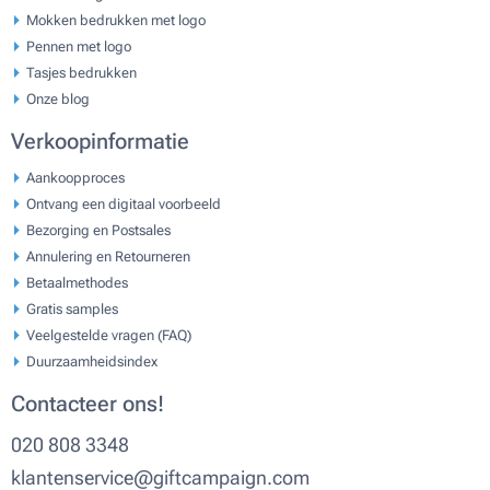
Mokken bedrukken met logo
Pennen met logo
Tasjes bedrukken
Onze blog
Verkoopinformatie
Aankoopproces
Ontvang een digitaal voorbeeld
Bezorging en Postsales
Annulering en Retourneren
Betaalmethodes
Gratis samples
Veelgestelde vragen (FAQ)
Duurzaamheidsindex
Contacteer ons!
020 808 3348
klantenservice@giftcampaign.com