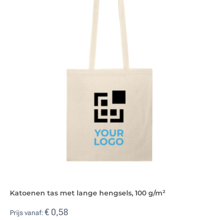
Katoenen tas met lange hengsels, 100 g/m²
€ 0,58
Prijs vanaf: