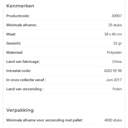
Kenmerken
Productcode:
30907
Minimale afname:
25 stuks
Maat:
38 x 40 cm
Gewicht:
52 gr
Materiaal:
Polyester
Land van fabricage:
China
Intrastat code:
4202 92 98
In onze collectie vanaf :
Juni 2017
Land van verzending :
Polen
Verpakking
Minimale afname voor verzending met pallet:
4000 stuks