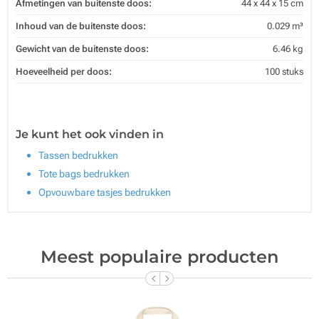
Afmetingen van buitenste doos:
44 x 44 x 15 cm
Inhoud van de buitenste doos:
0.029 m³
Gewicht van de buitenste doos:
6.46 kg
Hoeveelheid per doos:
100 stuks
Je kunt het ook vinden in
Tassen bedrukken
Tote bags bedrukken
Opvouwbare tasjes bedrukken
Meest populaire producten