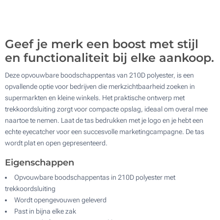
500
Update
Kies jouw aantal :
Geef je merk een boost met stijl
en functionaliteit bij elke aankoop.
Deze opvouwbare boodschappentas van 210D polyester, is een
opvallende optie voor bedrijven die merkzichtbaarheid zoeken in
supermarkten en kleine winkels. Het praktische ontwerp met
trekkoordsluiting zorgt voor compacte opslag, ideaal om overal mee
naartoe te nemen. Laat de tas bedrukken met je logo en je hebt een
echte eyecatcher voor een succesvolle marketingcampagne. De tas
wordt plat en open gepresenteerd.
Eigenschappen
Opvouwbare boodschappentas in 210D polyester met
trekkoordsluiting
Wordt opengevouwen geleverd
Past in bijna elke zak