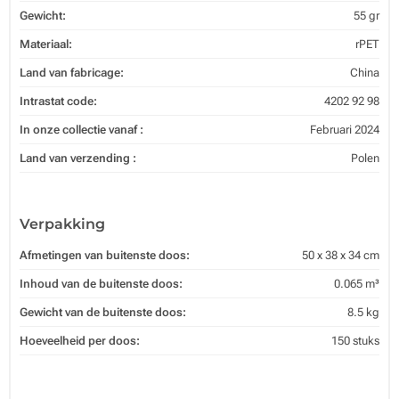
Gewicht:
55 gr
Materiaal:
rPET
Land van fabricage:
China
Intrastat code:
4202 92 98
In onze collectie vanaf :
Februari 2024
Land van verzending :
Polen
Verpakking
Afmetingen van buitenste doos:
50 x 38 x 34 cm
Inhoud van de buitenste doos:
0.065 m³
Gewicht van de buitenste doos:
8.5 kg
Hoeveelheid per doos:
150 stuks