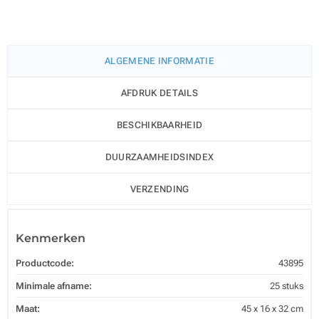
ALGEMENE INFORMATIE
AFDRUK DETAILS
BESCHIKBAARHEID
DUURZAAMHEIDSINDEX
VERZENDING
Kenmerken
Productcode:
43895
Minimale afname:
25 stuks
Maat:
45 x 16 x 32 cm