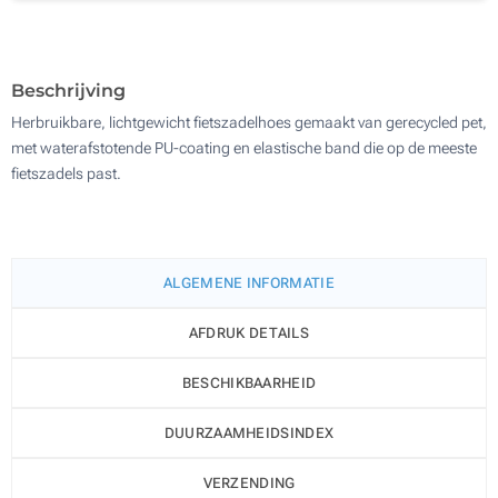
500
Update
Kies jouw aantal :
Beschrijving
Herbruikbare, lichtgewicht fietszadelhoes gemaakt van gerecycled pet,
met waterafstotende PU-coating en elastische band die op de meeste
fietszadels past.
ALGEMENE INFORMATIE
AFDRUK DETAILS
BESCHIKBAARHEID
DUURZAAMHEIDSINDEX
VERZENDING