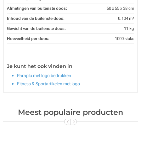
Afmetingen van buitenste doos:
50 x 55 x 38 cm
Inhoud van de buitenste doos:
0.104 m³
Gewicht van de buitenste doos:
11 kg
Hoeveelheid per doos:
1000 stuks
Je kunt het ook vinden in
Paraplu met logo bedrukken
Fitness & Sportartikelen met logo
Meest populaire producten