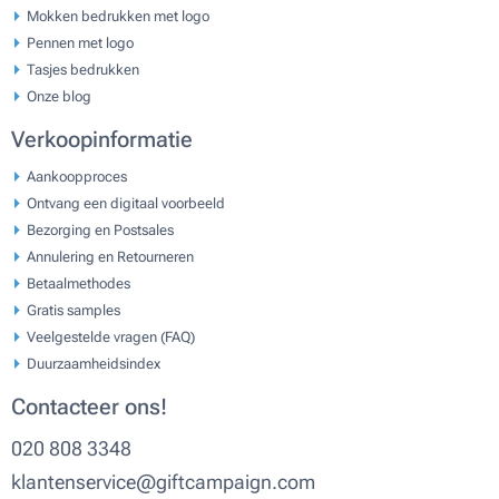
Mokken bedrukken met logo
Pennen met logo
Tasjes bedrukken
Onze blog
Verkoopinformatie
Aankoopproces
Ontvang een digitaal voorbeeld
Bezorging en Postsales
Annulering en Retourneren
Betaalmethodes
Gratis samples
Veelgestelde vragen (FAQ)
Duurzaamheidsindex
Contacteer ons!
020 808 3348
klantenservice@giftcampaign.com