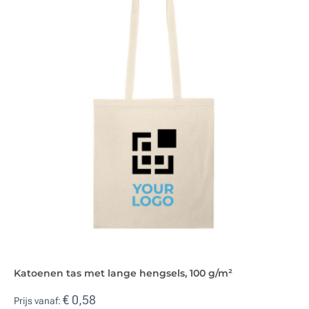
Katoenen tas met lange hengsels, 100 g/m²
€ 0,58
Prijs vanaf: