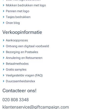
Mokken bedrukken met logo
Pennen met logo
Tasjes bedrukken
Onze blog
Verkoopinformatie
Aankoopproces
Ontvang een digitaal voorbeeld
Bezorging en Postsales
Annulering en Retourneren
Betaalmethodes
Gratis samples
Veelgestelde vragen (FAQ)
Duurzaamheidsindex
Contacteer ons!
020 808 3348
klantenservice@giftcampaign.com