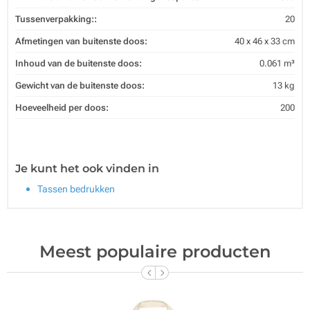
Tussenverpakking::
20
Afmetingen van buitenste doos:
40 x 46 x 33 cm
Inhoud van de buitenste doos:
0.061 m³
Gewicht van de buitenste doos:
13 kg
Hoeveelheid per doos:
200
Je kunt het ook vinden in
Tassen bedrukken
Meest populaire producten