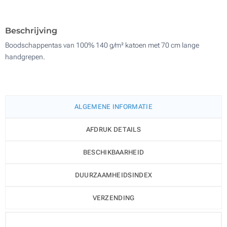
200
Update
Kies jouw aantal :
Beschrijving
Boodschappentas van 100% 140 g/m² katoen met 70 cm lange
handgrepen.
ALGEMENE INFORMATIE
AFDRUK DETAILS
BESCHIKBAARHEID
DUURZAAMHEIDSINDEX
VERZENDING