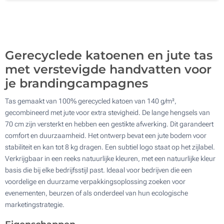
Zonder opdruk
800
Update
Kies jouw aantal :
Gerecyclede katoenen en jute tas
met verstevigde handvatten voor
je brandingcampagnes
Tas gemaakt van 100% gerecycled katoen van 140 g/m²,
gecombineerd met jute voor extra stevigheid. De lange hengsels van
70 cm zijn versterkt en hebben een gestikte afwerking. Dit garandeert
comfort en duurzaamheid. Het ontwerp bevat een jute bodem voor
stabiliteit en kan tot 8 kg dragen. Een subtiel logo staat op het zijlabel.
Verkrijgbaar in een reeks natuurlijke kleuren, met een natuurlijke kleur
basis die bij elke bedrijfsstijl past. Ideaal voor bedrijven die een
voordelige en duurzame verpakkingsoplossing zoeken voor
evenementen, beurzen of als onderdeel van hun ecologische
marketingstrategie.