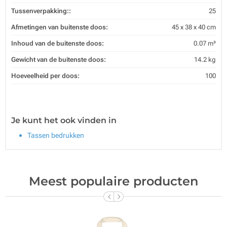
Tussenverpakking::
25
Afmetingen van buitenste doos:
45 x 38 x 40 cm
Inhoud van de buitenste doos:
0.07 m³
Gewicht van de buitenste doos:
14.2 kg
Hoeveelheid per doos:
100
Je kunt het ook vinden in
Tassen bedrukken
Meest populaire producten