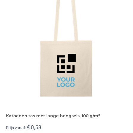
Katoenen tas met lange hengsels, 100 g/m²
€ 0,58
Prijs vanaf: