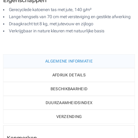
Eigenschappen
Gerecyclede katoenen tas met jute, 140 g/m²
Lange hengsels van 70 cm met versteviging en gestikte afwerking
Draagkracht tot 8 kg, met jutevouw en zijlogo
Verkrijgbaar in nature kleuren met natuurlijke basis
ALGEMENE INFORMATIE
AFDRUK DETAILS
BESCHIKBAARHEID
DUURZAAMHEIDSINDEX
VERZENDING
Kenmerken