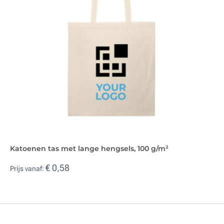
Katoenen tas met lange hengsels, 100 g/m²
€ 0,58
Prijs vanaf: