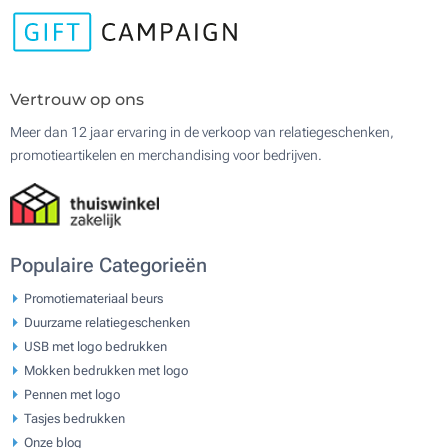
Vertrouw op ons
Meer dan 12 jaar ervaring in de verkoop van relatiegeschenken,
promotieartikelen en merchandising voor bedrijven.
Populaire Categorieën
Promotiemateriaal beurs
Duurzame relatiegeschenken
USB met logo bedrukken
Mokken bedrukken met logo
Pennen met logo
Tasjes bedrukken
Onze blog