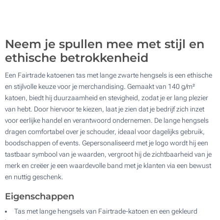
500
Update
Kies jouw aantal :
Neem je spullen mee met stijl en
ethische betrokkenheid
Een Fairtrade katoenen tas met lange zwarte hengsels is een ethische
en stijlvolle keuze voor je merchandising. Gemaakt van 140 g/m²
katoen, biedt hij duurzaamheid en stevigheid, zodat je er lang plezier
van hebt. Door hiervoor te kiezen, laat je zien dat je bedrijf zich inzet
voor eerlijke handel en verantwoord ondernemen. De lange hengsels
dragen comfortabel over je schouder, ideaal voor dagelijks gebruik,
boodschappen of events. Gepersonaliseerd met je logo wordt hij een
tastbaar symbool van je waarden, vergroot hij de zichtbaarheid van je
merk en creëer je een waardevolle band met je klanten via een bewust
en nuttig geschenk.
Eigenschappen
Tas met lange hengsels van Fairtrade-katoen en een gekleurd