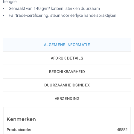
hengsel
Gemaakt van 140 g/m² katoen, sterk en duurzaam
Fairtrade-certificering, steun voor eerlijke handelspraktijken
ALGEMENE INFORMATIE
AFDRUK DETAILS
BESCHIKBAARHEID
DUURZAAMHEIDSINDEX
VERZENDING
Kenmerken
Productcode:
45882