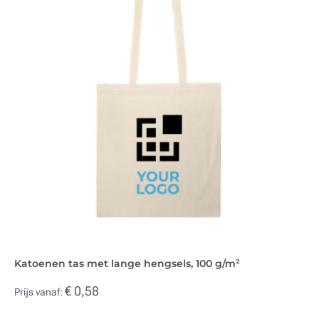
Katoenen tas met lange hengsels, 100 g/m²
€ 0,58
Prijs vanaf: