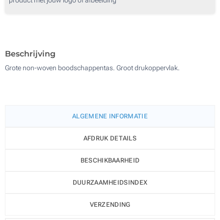
500
Zonder opdruk
1000
Update
Kies jouw aantal :
Beschrijving
Grote non-woven boodschappentas. Groot drukoppervlak.
ALGEMENE INFORMATIE
AFDRUK DETAILS
BESCHIKBAARHEID
DUURZAAMHEIDSINDEX
VERZENDING