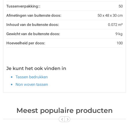
Tussenverpakking::
50
Afmetingen van buitenste doos:
50 x 48 x 30 cm
Inhoud van de buitenste doos:
0.072 m³
Gewicht van de buitenste doos:
9 kg
Hoeveelheid per doos:
100
Je kunt het ook vinden in
Tassen bedrukken
Non woven tassen
Meest populaire producten